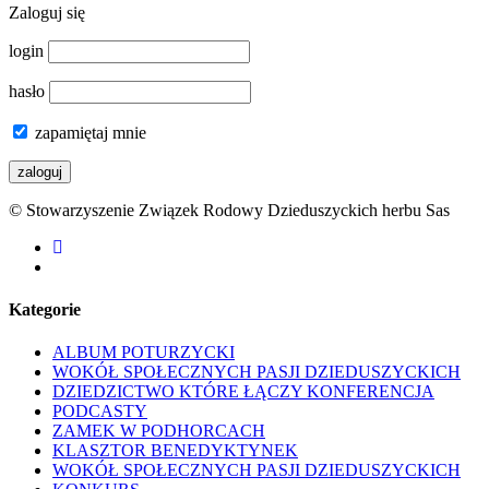
Zaloguj się
login
hasło
zapamiętaj mnie
© Stowarzyszenie Związek Rodowy Dzieduszyckich herbu Sas
facebook
youtube
Kategorie
ALBUM POTURZYCKI
WOKÓŁ SPOŁECZNYCH PASJI DZIEDUSZYCKICH
DZIEDZICTWO KTÓRE ŁĄCZY KONFERENCJA
PODCASTY
ZAMEK W PODHORCACH
KLASZTOR BENEDYKTYNEK
WOKÓŁ SPOŁECZNYCH PASJI DZIEDUSZYCKICH