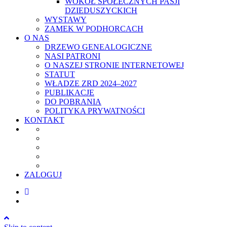
WOKÓŁ SPOŁECZNYCH PASJI
DZIEDUSZYCKICH
WYSTAWY
ZAMEK W PODHORCACH
O NAS
DRZEWO GENEALOGICZNE
NASI PATRONI
O NASZEJ STRONIE INTERNETOWEJ
STATUT
WŁADZE ZRD 2024–2027
PUBLIKACJE
DO POBRANIA
POLITYKA PRYWATNOŚCI
KONTAKT
ZALOGUJ