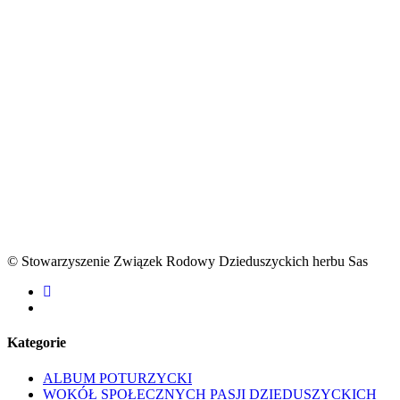
© Stowarzyszenie Związek Rodowy Dzieduszyckich herbu Sas
facebook
youtube
Kategorie
ALBUM POTURZYCKI
WOKÓŁ SPOŁECZNYCH PASJI DZIEDUSZYCKICH