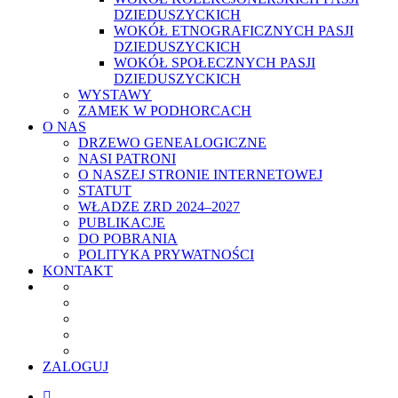
DZIEDUSZYCKICH
WOKÓŁ ETNOGRAFICZNYCH PASJI
DZIEDUSZYCKICH
WOKÓŁ SPOŁECZNYCH PASJI
DZIEDUSZYCKICH
WYSTAWY
ZAMEK W PODHORCACH
O NAS
DRZEWO GENEALOGICZNE
NASI PATRONI
O NASZEJ STRONIE INTERNETOWEJ
STATUT
WŁADZE ZRD 2024–2027
PUBLIKACJE
DO POBRANIA
POLITYKA PRYWATNOŚCI
KONTAKT
ZALOGUJ