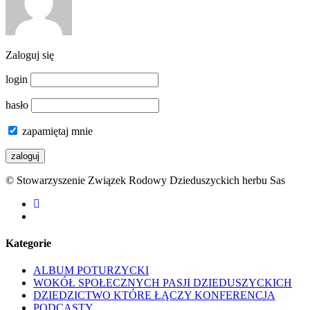
Zaloguj się
login
hasło
zapamiętaj mnie
© Stowarzyszenie Związek Rodowy Dzieduszyckich herbu Sas
facebook
youtube
Kategorie
ALBUM POTURZYCKI
WOKÓŁ SPOŁECZNYCH PASJI DZIEDUSZYCKICH
DZIEDZICTWO KTÓRE ŁĄCZY KONFERENCJA
PODCASTY