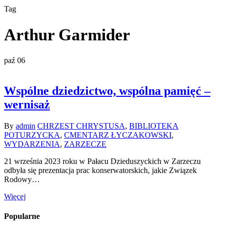
Tag
Arthur Garmider
paź
06
Wspólne dziedzictwo, wspólna pamięć –
wernisaż
By
admin
CHRZEST CHRYSTUSA
,
BIBLIOTEKA
POTURZYCKA
,
CMENTARZ ŁYCZAKOWSKI
,
WYDARZENIA
,
ZARZECZE
21 września 2023 roku w Pałacu Dzieduszyckich w Zarzeczu
odbyła się prezentacja prac konserwatorskich, jakie Związek
Rodowy…
Więcej
Popularne