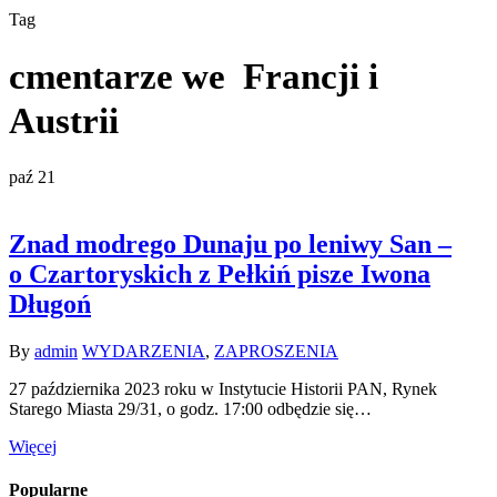
Tag
cmentarze we Francji i
Austrii
paź
21
Znad modrego Dunaju po leniwy San –
o Czartoryskich z Pełkiń pisze Iwona
Długoń
By
admin
WYDARZENIA
,
ZAPROSZENIA
27 października 2023 roku w Instytucie Historii PAN, Rynek
Starego Miasta 29/31, o godz. 17:00 odbędzie się…
Więcej
Popularne