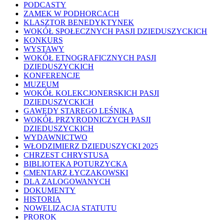
PODCASTY
ZAMEK W PODHORCACH
KLASZTOR BENEDYKTYNEK
WOKÓŁ SPOŁECZNYCH PASJI DZIEDUSZYCKICH
KONKURS
WYSTAWY
WOKÓŁ ETNOGRAFICZNYCH PASJI
DZIEDUSZYCKICH
KONFERENCJE
MUZEUM
WOKÓŁ KOLEKCJONERSKICH PASJI
DZIEDUSZYCKICH
GAWĘDY STAREGO LEŚNIKA
WOKÓŁ PRZYRODNICZYCH PASJI
DZIEDUSZYCKICH
WYDAWNICTWO
WŁODZIMIERZ DZIEDUSZYCKI 2025
CHRZEST CHRYSTUSA
BIBLIOTEKA POTURZYCKA
CMENTARZ ŁYCZAKOWSKI
DLA ZALOGOWANYCH
DOKUMENTY
HISTORIA
NOWELIZACJA STATUTU
PROROK