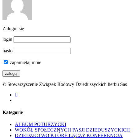
Zaloguj się
login
hasło
zapamiętaj mnie
© Stowarzyszenie Związek Rodowy Dzieduszyckich herbu Sas
facebook
youtube
Kategorie
ALBUM POTURZYCKI
WOKÓŁ SPOŁECZNYCH PASJI DZIEDUSZYCKICH
DZIEDZICTWO KTÓRE ŁĄCZY KONFERENCJA