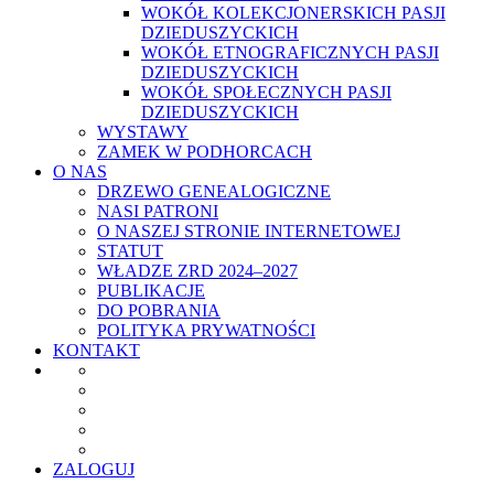
WOKÓŁ KOLEKCJONERSKICH PASJI
DZIEDUSZYCKICH
WOKÓŁ ETNOGRAFICZNYCH PASJI
DZIEDUSZYCKICH
WOKÓŁ SPOŁECZNYCH PASJI
DZIEDUSZYCKICH
WYSTAWY
ZAMEK W PODHORCACH
O NAS
DRZEWO GENEALOGICZNE
NASI PATRONI
O NASZEJ STRONIE INTERNETOWEJ
STATUT
WŁADZE ZRD 2024–2027
PUBLIKACJE
DO POBRANIA
POLITYKA PRYWATNOŚCI
KONTAKT
ZALOGUJ