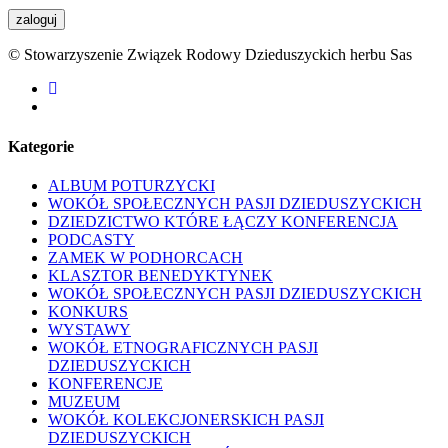
© Stowarzyszenie Związek Rodowy Dzieduszyckich herbu Sas
facebook
youtube
Kategorie
ALBUM POTURZYCKI
WOKÓŁ SPOŁECZNYCH PASJI DZIEDUSZYCKICH
DZIEDZICTWO KTÓRE ŁĄCZY KONFERENCJA
PODCASTY
ZAMEK W PODHORCACH
KLASZTOR BENEDYKTYNEK
WOKÓŁ SPOŁECZNYCH PASJI DZIEDUSZYCKICH
KONKURS
WYSTAWY
WOKÓŁ ETNOGRAFICZNYCH PASJI
DZIEDUSZYCKICH
KONFERENCJE
MUZEUM
WOKÓŁ KOLEKCJONERSKICH PASJI
DZIEDUSZYCKICH