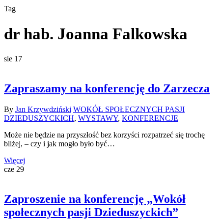
Tag
dr hab. Joanna Falkowska
sie
17
Zapraszamy na konferencję do Zarzecza
By
Jan Krzywdziński
WOKÓŁ SPOŁECZNYCH PASJI
DZIEDUSZYCKICH
,
WYSTAWY
,
KONFERENCJE
Może nie będzie na przyszłość bez korzyści rozpatrzeć się trochę
bliżej, – czy i jak mogło było być…
Więcej
cze
29
Zaproszenie na konferencję „Wokół
społecznych pasji Dzieduszyckich”