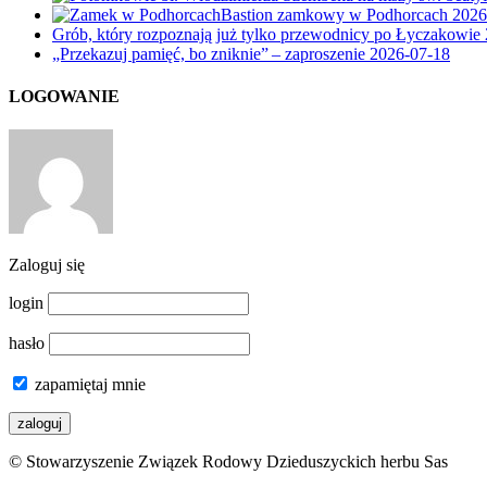
Bastion zamkowy w Podhorcach
2026
Grób, który rozpoznają już tylko przewodnicy po Łyczakowie
„Przekazuj pamięć, bo zniknie” – zaproszenie
2026-07-18
LOGOWANIE
Zaloguj się
login
hasło
zapamiętaj mnie
© Stowarzyszenie Związek Rodowy Dzieduszyckich herbu Sas