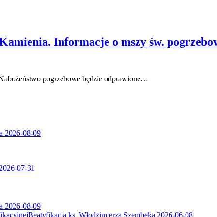
 Kamienia. Informacje o mszy św. pogrzebow
ka. Nabożeństwo pogrzebowe będzie odprawione…
a
2026-08-09
2026-07-31
a
2026-08-09
Beatyfikacja ks. Włodzimierza Szembeka
2026-06-08