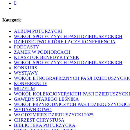
facebook
youtube
Kategorie
ALBUM POTURZYCKI
WOKÓŁ SPOŁECZNYCH PASJI DZIEDUSZYCKICH
DZIEDZICTWO KTÓRE ŁĄCZY KONFERENCJA
PODCASTY
ZAMEK W PODHORCACH
KLASZTOR BENEDYKTYNEK
WOKÓŁ SPOŁECZNYCH PASJI DZIEDUSZYCKICH
KONKURS
WYSTAWY
WOKÓŁ ETNOGRAFICZNYCH PASJI DZIEDUSZYCKI
KONFERENCJE
MUZEUM
WOKÓŁ KOLEKCJONERSKICH PASJI DZIEDUSZYCK
GAWĘDY STAREGO LEŚNIKA
WOKÓŁ PRZYRODNICZYCH PASJI DZIEDUSZYCKIC
WYDAWNICTWO
WŁODZIMIERZ DZIEDUSZYCKI 2025
CHRZEST CHRYSTUSA
BIBLIOTEKA POTURZYCKA