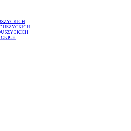
USZYCKICH
EDUSZYCKICH
DUSZYCKICH
YCKICH