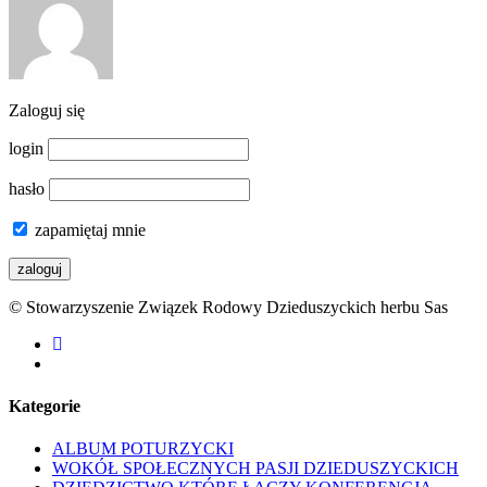
Zaloguj się
login
hasło
zapamiętaj mnie
© Stowarzyszenie Związek Rodowy Dzieduszyckich herbu Sas
facebook
youtube
Kategorie
ALBUM POTURZYCKI
WOKÓŁ SPOŁECZNYCH PASJI DZIEDUSZYCKICH