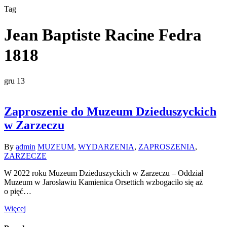
Tag
Jean Baptiste Racine Fedra
1818
gru
13
Zaproszenie do Muzeum Dzieduszyckich
w Zarzeczu
By
admin
MUZEUM
,
WYDARZENIA
,
ZAPROSZENIA
,
ZARZECZE
W 2022 roku Muzeum Dzieduszyckich w Zarzeczu – Oddział
Muzeum w Jarosławiu Kamienica Orsettich wzbogaciło się aż
o pięć…
Więcej