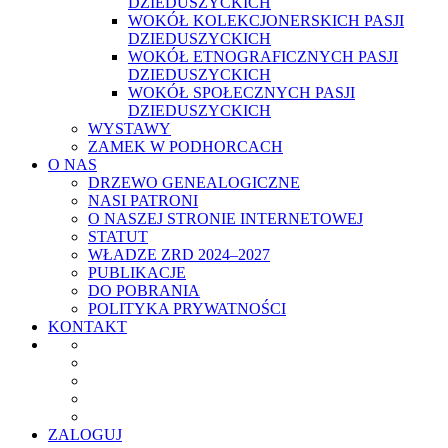
DZIEDUSZYCKICH
WOKÓŁ KOLEKCJONERSKICH PASJI
DZIEDUSZYCKICH
WOKÓŁ ETNOGRAFICZNYCH PASJI
DZIEDUSZYCKICH
WOKÓŁ SPOŁECZNYCH PASJI
DZIEDUSZYCKICH
WYSTAWY
ZAMEK W PODHORCACH
O NAS
DRZEWO GENEALOGICZNE
NASI PATRONI
O NASZEJ STRONIE INTERNETOWEJ
STATUT
WŁADZE ZRD 2024–2027
PUBLIKACJE
DO POBRANIA
POLITYKA PRYWATNOŚCI
KONTAKT
ZALOGUJ