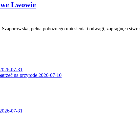
 we Lwowie
Szaporowska, pełna pobożnego uniesienia i odwagi, zapragnęła stw
2026-07-31
patrzeć na przyrodę
2026-07-10
2026-07-31