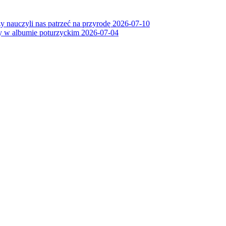
y nauczyli nas patrzeć na przyrodę
2026-07-10
ry w albumie poturzyckim
2026-07-04