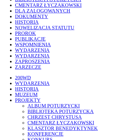
CMENTARZ ŁYCZAKOWSKI
DLA ZALOGOWANYCH
DOKUMENTY
HISTORIA
NOWELIZACJA STATUTU
PROROK
PUBLIKACJE
WSPOMNIENIA
WYDARZENIA
WYDARZENIA
ZAPROSZENIA
ZARZECZE
Close
200WD
Menu
WYDARZENIA
HISTORIA
MUZEUM
PROJEKTY
ALBUM POTURZYCKI
BIBLIOTEKA POTURZYCKA
CHRZEST CHRYSTUSA
CMENTARZ ŁYCZAKOWSKI
KLASZTOR BENEDYKTYNEK
KONFERENCJE
KONKURS