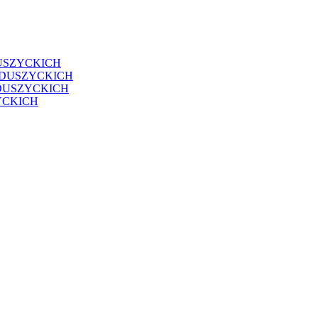
USZYCKICH
EDUSZYCKICH
DUSZYCKICH
YCKICH