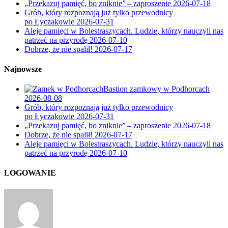
„Przekazuj pamięć, bo zniknie” – zaproszenie
2026-07-18
Grób, który rozpoznają już tylko przewodnicy
po Łyczakowie
2026-07-31
Aleje pamięci w Bolestraszycach. Ludzie, którzy nauczyli nas
patrzeć na przyrodę
2026-07-10
Dobrze, że nie spalił!
2026-07-17
Najnowsze
Bastion zamkowy w Podhorcach
2026-08-08
Grób, który rozpoznają już tylko przewodnicy
po Łyczakowie
2026-07-31
„Przekazuj pamięć, bo zniknie” – zaproszenie
2026-07-18
Dobrze, że nie spalił!
2026-07-17
Aleje pamięci w Bolestraszycach. Ludzie, którzy nauczyli nas
patrzeć na przyrodę
2026-07-10
LOGOWANIE