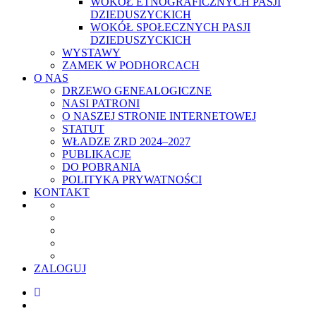
WOKÓŁ ETNOGRAFICZNYCH PASJI
DZIEDUSZYCKICH
WOKÓŁ SPOŁECZNYCH PASJI
DZIEDUSZYCKICH
WYSTAWY
ZAMEK W PODHORCACH
O NAS
DRZEWO GENEALOGICZNE
NASI PATRONI
O NASZEJ STRONIE INTERNETOWEJ
STATUT
WŁADZE ZRD 2024–2027
PUBLIKACJE
DO POBRANIA
POLITYKA PRYWATNOŚCI
KONTAKT
ZALOGUJ