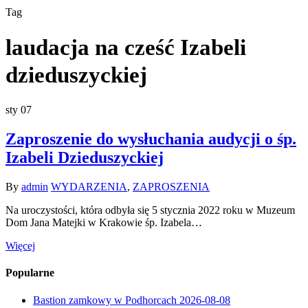
Tag
laudacja na cześć Izabeli
dzieduszyckiej
sty
07
Zaproszenie do wysłuchania audycji o śp.
Izabeli Dzieduszyckiej
By
admin
WYDARZENIA
,
ZAPROSZENIA
Na uroczystości, która odbyła się 5 stycznia 2022 roku w Muzeum
Dom Jana Matejki w Krakowie śp. Izabela…
Więcej
Popularne
Bastion zamkowy w Podhorcach
2026-08-08