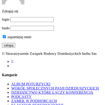
Zaloguj się
login
hasło
zapamiętaj mnie
© Stowarzyszenie Związek Rodowy Dzieduszyckich herbu Sas
facebook
youtube
Kategorie
ALBUM POTURZYCKI
WOKÓŁ SPOŁECZNYCH PASJI DZIEDUSZYCKICH
DZIEDZICTWO KTÓRE ŁĄCZY KONFERENCJA
PODCASTY
ZAMEK W PODHORCACH