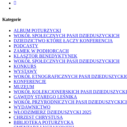
facebook
youtube
Kategorie
ALBUM POTURZYCKI
WOKÓŁ SPOŁECZNYCH PASJI DZIEDUSZYCKICH
DZIEDZICTWO KTÓRE ŁĄCZY KONFERENCJA
PODCASTY
ZAMEK W PODHORCACH
KLASZTOR BENEDYKTYNEK
WOKÓŁ SPOŁECZNYCH PASJI DZIEDUSZYCKICH
KONKURS
WYSTAWY
WOKÓŁ ETNOGRAFICZNYCH PASJI DZIEDUSZYCKI
KONFERENCJE
MUZEUM
WOKÓŁ KOLEKCJONERSKICH PASJI DZIEDUSZYCK
GAWĘDY STAREGO LEŚNIKA
WOKÓŁ PRZYRODNICZYCH PASJI DZIEDUSZYCKIC
WYDAWNICTWO
WŁODZIMIERZ DZIEDUSZYCKI 2025
CHRZEST CHRYSTUSA
BIBLIOTEKA POTURZYCKA