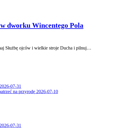
 w dworku Wincentego Pola
j Służbę ojców i wielkie stroje Ducha i pilnuj…
2026-07-31
patrzeć na przyrodę
2026-07-10
2026-07-31