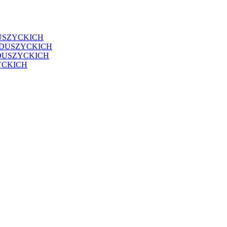
USZYCKICH
EDUSZYCKICH
DUSZYCKICH
YCKICH