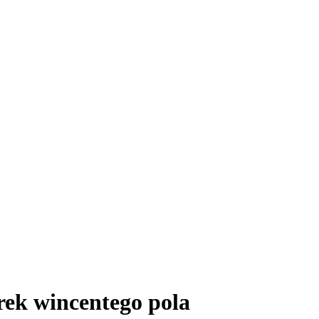
rek wincentego pola