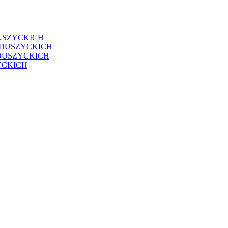
USZYCKICH
EDUSZYCKICH
DUSZYCKICH
YCKICH