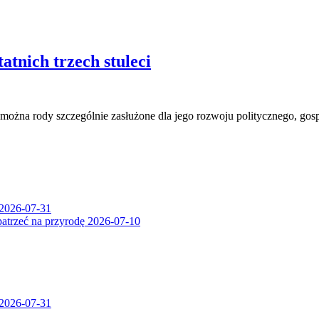
atnich trzech stuleci
ć można rody szczególnie zasłużone dla jego rozwoju politycznego, g
2026-07-31
patrzeć na przyrodę
2026-07-10
2026-07-31