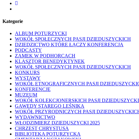
facebook
youtube
Kategorie
ALBUM POTURZYCKI
WOKÓŁ SPOŁECZNYCH PASJI DZIEDUSZYCKICH
DZIEDZICTWO KTÓRE ŁĄCZY KONFERENCJA
PODCASTY
ZAMEK W PODHORCACH
KLASZTOR BENEDYKTYNEK
WOKÓŁ SPOŁECZNYCH PASJI DZIEDUSZYCKICH
KONKURS
WYSTAWY
WOKÓŁ ETNOGRAFICZNYCH PASJI DZIEDUSZYCKI
KONFERENCJE
MUZEUM
WOKÓŁ KOLEKCJONERSKICH PASJI DZIEDUSZYCK
GAWĘDY STAREGO LEŚNIKA
WOKÓŁ PRZYRODNICZYCH PASJI DZIEDUSZYCKIC
WYDAWNICTWO
WŁODZIMIERZ DZIEDUSZYCKI 2025
CHRZEST CHRYSTUSA
BIBLIOTEKA POTURZYCKA