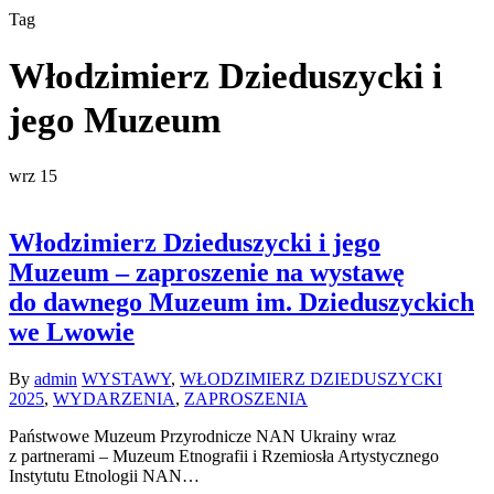
Tag
Włodzimierz Dzieduszycki i
jego Muzeum
wrz
15
Włodzimierz Dzieduszycki i jego
Muzeum – zaproszenie na wystawę
do dawnego Muzeum im. Dzieduszyckich
we Lwowie
By
admin
WYSTAWY
,
WŁODZIMIERZ DZIEDUSZYCKI
2025
,
WYDARZENIA
,
ZAPROSZENIA
Państwowe Muzeum Przyrodnicze NAN Ukrainy wraz
z partnerami – Muzeum Etnografii i Rzemiosła Artystycznego
Instytutu Etnologii NAN…