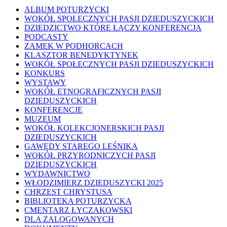
ALBUM POTURZYCKI
WOKÓŁ SPOŁECZNYCH PASJI DZIEDUSZYCKICH
DZIEDZICTWO KTÓRE ŁĄCZY KONFERENCJA
PODCASTY
ZAMEK W PODHORCACH
KLASZTOR BENEDYKTYNEK
WOKÓŁ SPOŁECZNYCH PASJI DZIEDUSZYCKICH
KONKURS
WYSTAWY
WOKÓŁ ETNOGRAFICZNYCH PASJI
DZIEDUSZYCKICH
KONFERENCJE
MUZEUM
WOKÓŁ KOLEKCJONERSKICH PASJI
DZIEDUSZYCKICH
GAWĘDY STAREGO LEŚNIKA
WOKÓŁ PRZYRODNICZYCH PASJI
DZIEDUSZYCKICH
WYDAWNICTWO
WŁODZIMIERZ DZIEDUSZYCKI 2025
CHRZEST CHRYSTUSA
BIBLIOTEKA POTURZYCKA
CMENTARZ ŁYCZAKOWSKI
DLA ZALOGOWANYCH