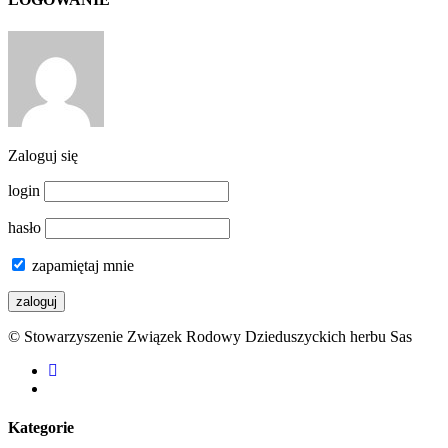
Zaloguj się
login
hasło
zapamiętaj mnie
© Stowarzyszenie Związek Rodowy Dzieduszyckich herbu Sas
facebook
youtube
Kategorie