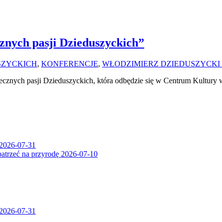
znych pasji Dzieduszyckich”
SZYCKICH
,
KONFERENCJE
,
WŁODZIMIERZ DZIEDUSZYCKI 
cznych pasji Dzieduszyckich, która odbędzie się w Centrum Kultur
2026-07-31
patrzeć na przyrodę
2026-07-10
2026-07-31