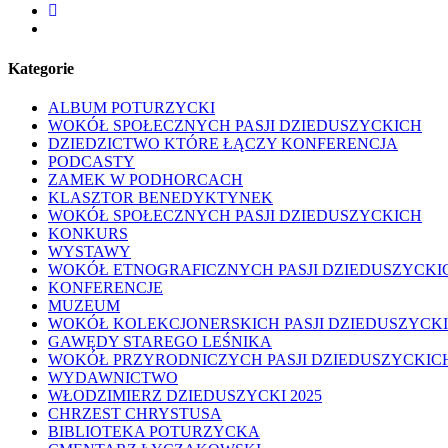
facebook
youtube
Kategorie
ALBUM POTURZYCKI
WOKÓŁ SPOŁECZNYCH PASJI DZIEDUSZYCKICH
DZIEDZICTWO KTÓRE ŁĄCZY KONFERENCJA
PODCASTY
ZAMEK W PODHORCACH
KLASZTOR BENEDYKTYNEK
WOKÓŁ SPOŁECZNYCH PASJI DZIEDUSZYCKICH
KONKURS
WYSTAWY
WOKÓŁ ETNOGRAFICZNYCH PASJI DZIEDUSZYCKI
KONFERENCJE
MUZEUM
WOKÓŁ KOLEKCJONERSKICH PASJI DZIEDUSZYCK
GAWĘDY STAREGO LEŚNIKA
WOKÓŁ PRZYRODNICZYCH PASJI DZIEDUSZYCKIC
WYDAWNICTWO
WŁODZIMIERZ DZIEDUSZYCKI 2025
CHRZEST CHRYSTUSA
BIBLIOTEKA POTURZYCKA