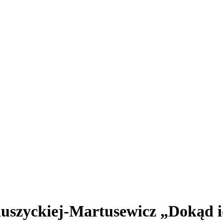
uszyckiej-Martusewicz „Dokąd id