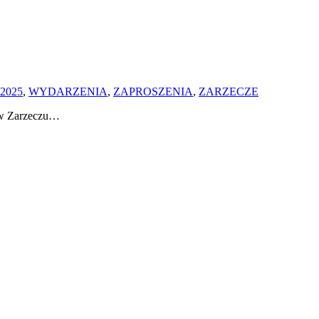
2025
,
WYDARZENIA
,
ZAPROSZENIA
,
ZARZECZE
y w Zarzeczu…