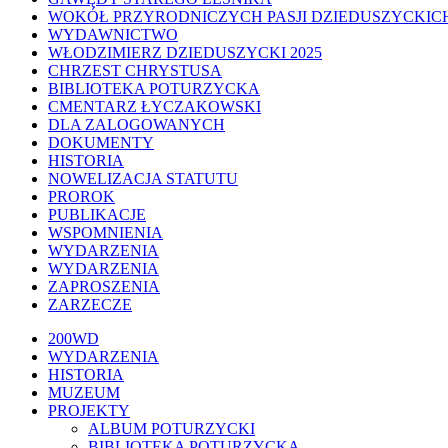
WOKÓŁ PRZYRODNICZYCH PASJI DZIEDUSZYCKIC
WYDAWNICTWO
WŁODZIMIERZ DZIEDUSZYCKI 2025
CHRZEST CHRYSTUSA
BIBLIOTEKA POTURZYCKA
CMENTARZ ŁYCZAKOWSKI
DLA ZALOGOWANYCH
DOKUMENTY
HISTORIA
NOWELIZACJA STATUTU
PROROK
PUBLIKACJE
WSPOMNIENIA
WYDARZENIA
WYDARZENIA
ZAPROSZENIA
ZARZECZE
Close
200WD
Menu
WYDARZENIA
HISTORIA
MUZEUM
PROJEKTY
ALBUM POTURZYCKI
BIBLIOTEKA POTURZYCKA