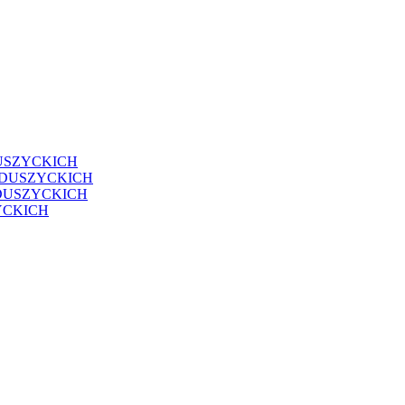
USZYCKICH
EDUSZYCKICH
DUSZYCKICH
YCKICH