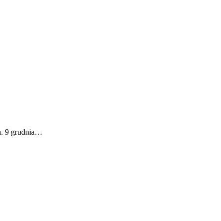
a. 9 grudnia…