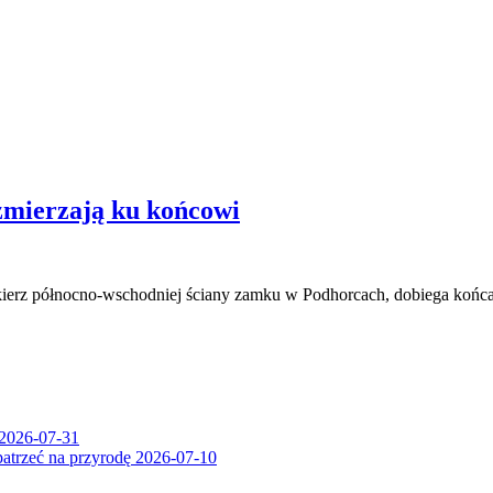
mierzają ku końcowi
lkierz północno-wschodniej ściany zamku w Podhorcach, dobiega końc
2026-07-31
patrzeć na przyrodę
2026-07-10