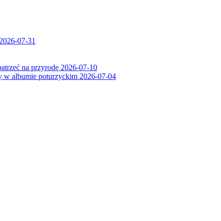
2026-07-31
patrzeć na przyrodę
2026-07-10
ry w albumie poturzyckim
2026-07-04