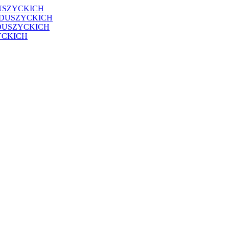
USZYCKICH
EDUSZYCKICH
DUSZYCKICH
YCKICH