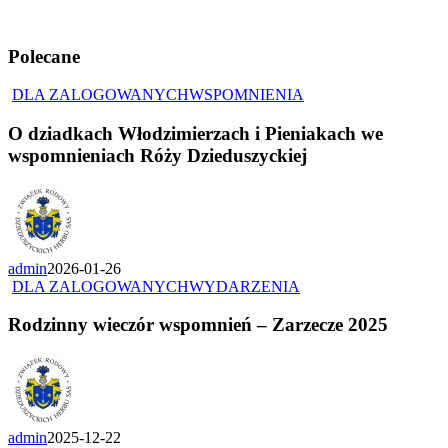
Polecane
DLA ZALOGOWANYCH
WSPOMNIENIA
O dziadkach Włodzimierzach i Pieniakach we
wspomnieniach Róży Dzieduszyckiej
admin
2026-01-26
DLA ZALOGOWANYCH
WYDARZENIA
Rodzinny wieczór wspomnień – Zarzecze 2025
admin
2025-12-22