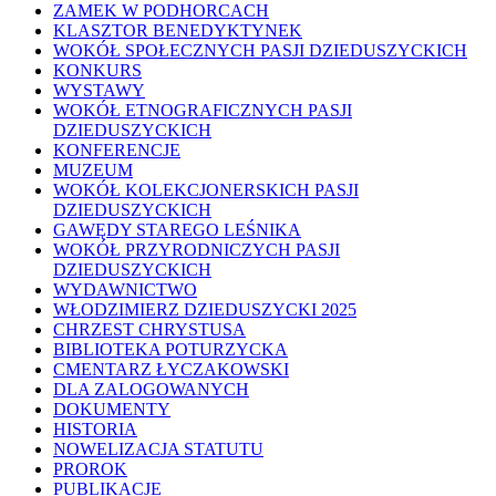
ZAMEK W PODHORCACH
KLASZTOR BENEDYKTYNEK
WOKÓŁ SPOŁECZNYCH PASJI DZIEDUSZYCKICH
KONKURS
WYSTAWY
WOKÓŁ ETNOGRAFICZNYCH PASJI
DZIEDUSZYCKICH
KONFERENCJE
MUZEUM
WOKÓŁ KOLEKCJONERSKICH PASJI
DZIEDUSZYCKICH
GAWĘDY STAREGO LEŚNIKA
WOKÓŁ PRZYRODNICZYCH PASJI
DZIEDUSZYCKICH
WYDAWNICTWO
WŁODZIMIERZ DZIEDUSZYCKI 2025
CHRZEST CHRYSTUSA
BIBLIOTEKA POTURZYCKA
CMENTARZ ŁYCZAKOWSKI
DLA ZALOGOWANYCH
DOKUMENTY
HISTORIA
NOWELIZACJA STATUTU
PROROK
PUBLIKACJE