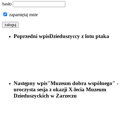
hasło
zapamiętaj mnie
Poprzedni wpis
Dzieduszyccy z lotu ptaka
Następny wpis
"Muzeum dobra wspólnego" -
uroczysta sesja z okazji X-lecia Muzeum
Dzieduszyckich w Zarzeczu