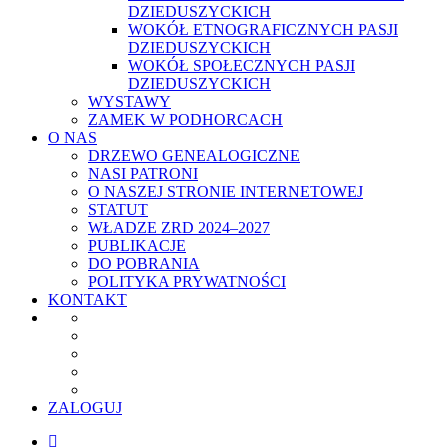
DZIEDUSZYCKICH
WOKÓŁ ETNOGRAFICZNYCH PASJI
DZIEDUSZYCKICH
WOKÓŁ SPOŁECZNYCH PASJI
DZIEDUSZYCKICH
WYSTAWY
ZAMEK W PODHORCACH
O NAS
DRZEWO GENEALOGICZNE
NASI PATRONI
O NASZEJ STRONIE INTERNETOWEJ
STATUT
WŁADZE ZRD 2024–2027
PUBLIKACJE
DO POBRANIA
POLITYKA PRYWATNOŚCI
KONTAKT
ZALOGUJ