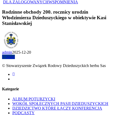
DLA ZALOGOWANYCH
WSPOMNIENIA
Rodzinne obchody 200. rocznicy urodzin
Włodzimierza Dzieduszyckiego w obiektywie Kasi
Stanisławskiej
admin
2025-12-20
Share
© Stowarzyszenie Związek Rodowy Dzieduszyckich herbu Sas
facebook
youtube
Kategorie
ALBUM POTURZYCKI
WOKÓŁ SPOŁECZNYCH PASJI DZIEDUSZYCKICH
DZIEDZICTWO KTÓRE ŁĄCZY KONFERENCJA
PODCASTY