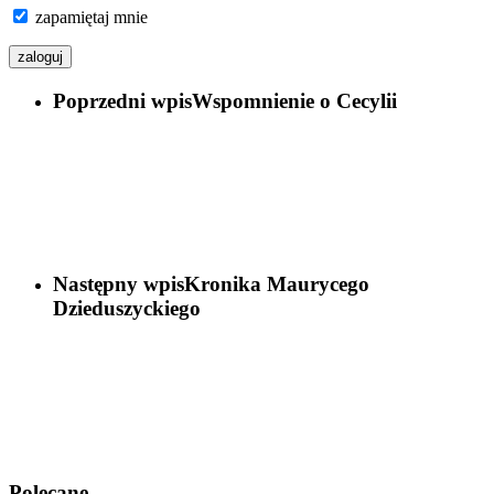
zapamiętaj mnie
Poprzedni wpis
Wspomnienie o Cecylii
Następny wpis
Kronika Maurycego
Dzieduszyckiego
Polecane