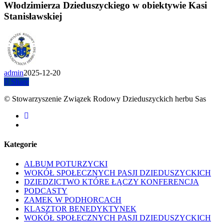
Włodzimierza Dzieduszyckiego w obiektywie Kasi
Stanisławskiej
admin
2025-12-20
Share
© Stowarzyszenie Związek Rodowy Dzieduszyckich herbu Sas
facebook
youtube
Kategorie
ALBUM POTURZYCKI
WOKÓŁ SPOŁECZNYCH PASJI DZIEDUSZYCKICH
DZIEDZICTWO KTÓRE ŁĄCZY KONFERENCJA
PODCASTY
ZAMEK W PODHORCACH
KLASZTOR BENEDYKTYNEK
WOKÓŁ SPOŁECZNYCH PASJI DZIEDUSZYCKICH