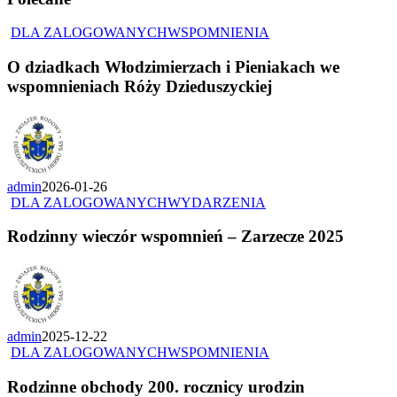
DLA ZALOGOWANYCH
WSPOMNIENIA
O dziadkach Włodzimierzach i Pieniakach we
wspomnieniach Róży Dzieduszyckiej
admin
2026-01-26
DLA ZALOGOWANYCH
WYDARZENIA
Rodzinny wieczór wspomnień – Zarzecze 2025
admin
2025-12-22
DLA ZALOGOWANYCH
WSPOMNIENIA
Rodzinne obchody 200. rocznicy urodzin