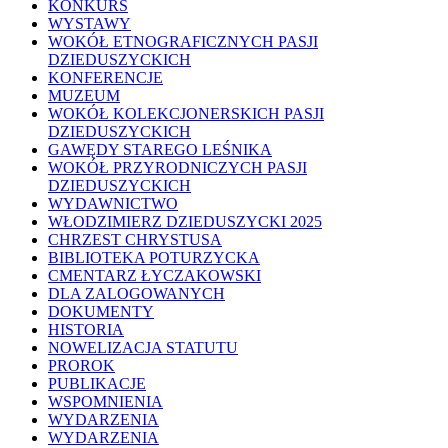
KONKURS
WYSTAWY
WOKÓŁ ETNOGRAFICZNYCH PASJI
DZIEDUSZYCKICH
KONFERENCJE
MUZEUM
WOKÓŁ KOLEKCJONERSKICH PASJI
DZIEDUSZYCKICH
GAWĘDY STAREGO LEŚNIKA
WOKÓŁ PRZYRODNICZYCH PASJI
DZIEDUSZYCKICH
WYDAWNICTWO
WŁODZIMIERZ DZIEDUSZYCKI 2025
CHRZEST CHRYSTUSA
BIBLIOTEKA POTURZYCKA
CMENTARZ ŁYCZAKOWSKI
DLA ZALOGOWANYCH
DOKUMENTY
HISTORIA
NOWELIZACJA STATUTU
PROROK
PUBLIKACJE
WSPOMNIENIA
WYDARZENIA
WYDARZENIA