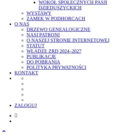
WOKÓŁ SPOŁECZNYCH PASJI
DZIEDUSZYCKICH
WYSTAWY
ZAMEK W PODHORCACH
O NAS
DRZEWO GENEALOGICZNE
NASI PATRONI
O NASZEJ STRONIE INTERNETOWEJ
STATUT
WŁADZE ZRD 2024–2027
PUBLIKACJE
DO POBRANIA
POLITYKA PRYWATNOŚCI
KONTAKT
ZALOGUJ