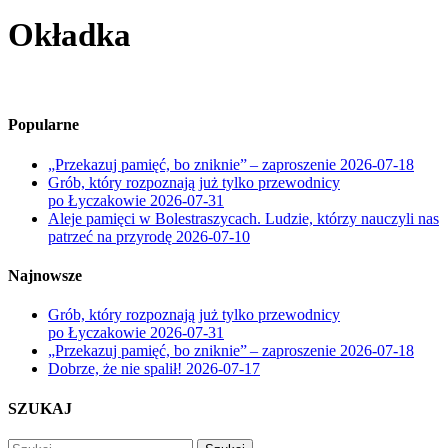
Okładka
Popularne
„Przekazuj pamięć, bo zniknie” – zaproszenie
2026-07-18
Grób, który rozpoznają już tylko przewodnicy
po Łyczakowie
2026-07-31
Aleje pamięci w Bolestraszycach. Ludzie, którzy nauczyli nas
patrzeć na przyrodę
2026-07-10
Najnowsze
Grób, który rozpoznają już tylko przewodnicy
po Łyczakowie
2026-07-31
„Przekazuj pamięć, bo zniknie” – zaproszenie
2026-07-18
Dobrze, że nie spalił!
2026-07-17
SZUKAJ