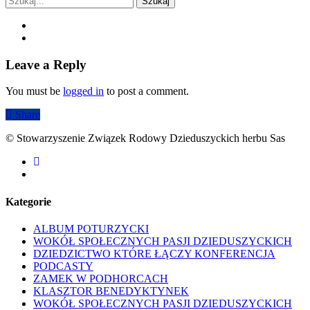
Szukaj
Leave a Reply
You must be
logged in
to post a comment.
Share
© Stowarzyszenie Związek Rodowy Dzieduszyckich herbu Sas
facebook
youtube
Kategorie
ALBUM POTURZYCKI
WOKÓŁ SPOŁECZNYCH PASJI DZIEDUSZYCKICH
DZIEDZICTWO KTÓRE ŁĄCZY KONFERENCJA
PODCASTY
ZAMEK W PODHORCACH
KLASZTOR BENEDYKTYNEK
WOKÓŁ SPOŁECZNYCH PASJI DZIEDUSZYCKICH