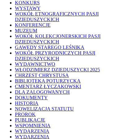
KONKURS
WYSTAWY
WOKÓŁ ETNOGRAFICZNYCH PASJI
DZIEDUSZYCKICH
KONFERENCJE
MUZEUM
WOKÓŁ KOLEKCJONERSKICH PASJI
DZIEDUSZYCKICH
GAWĘDY STAREGO LEŚNIKA
WOKÓŁ PRZYRODNICZYCH PASJI
DZIEDUSZYCKICH
WYDAWNICTWO
WŁODZIMIERZ DZIEDUSZYCKI 2025
CHRZEST CHRYSTUSA
BIBLIOTEKA POTURZYCKA
CMENTARZ ŁYCZAKOWSKI
DLA ZALOGOWANYCH
DOKUMENTY
HISTORIA
NOWELIZACJA STATUTU
PROROK
PUBLIKACJE
WSPOMNIENIA
WYDARZENIA
WYDARZENIA