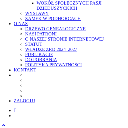
WOKÓŁ SPOŁECZNYCH PASJI
DZIEDUSZYCKICH
WYSTAWY
ZAMEK W PODHORCACH
O NAS
DRZEWO GENEALOGICZNE
NASI PATRONI
O NASZEJ STRONIE INTERNETOWEJ
STATUT
WŁADZE ZRD 2024–2027
PUBLIKACJE
DO POBRANIA
POLITYKA PRYWATNOŚCI
KONTAKT
ZALOGUJ