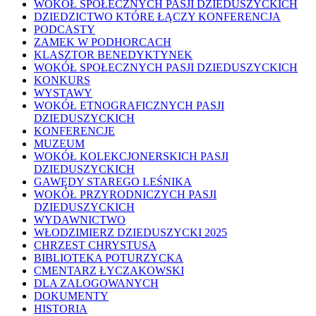
WOKÓŁ SPOŁECZNYCH PASJI DZIEDUSZYCKICH
DZIEDZICTWO KTÓRE ŁĄCZY KONFERENCJA
PODCASTY
ZAMEK W PODHORCACH
KLASZTOR BENEDYKTYNEK
WOKÓŁ SPOŁECZNYCH PASJI DZIEDUSZYCKICH
KONKURS
WYSTAWY
WOKÓŁ ETNOGRAFICZNYCH PASJI
DZIEDUSZYCKICH
KONFERENCJE
MUZEUM
WOKÓŁ KOLEKCJONERSKICH PASJI
DZIEDUSZYCKICH
GAWĘDY STAREGO LEŚNIKA
WOKÓŁ PRZYRODNICZYCH PASJI
DZIEDUSZYCKICH
WYDAWNICTWO
WŁODZIMIERZ DZIEDUSZYCKI 2025
CHRZEST CHRYSTUSA
BIBLIOTEKA POTURZYCKA
CMENTARZ ŁYCZAKOWSKI
DLA ZALOGOWANYCH
DOKUMENTY
HISTORIA