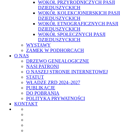
WOKÓŁ PRZYRODNICZYCH PASJI
DZIEDUSZYCKICH
WOKÓŁ KOLEKCJONERSKICH PASJI
DZIEDUSZYCKICH
WOKÓŁ ETNOGRAFICZNYCH PASJI
DZIEDUSZYCKICH
WOKÓŁ SPOŁECZNYCH PASJI
DZIEDUSZYCKICH
WYSTAWY
ZAMEK W PODHORCACH
O NAS
DRZEWO GENEALOGICZNE
NASI PATRONI
O NASZEJ STRONIE INTERNETOWEJ
STATUT
WŁADZE ZRD 2024–2027
PUBLIKACJE
DO POBRANIA
POLITYKA PRYWATNOŚCI
KONTAKT