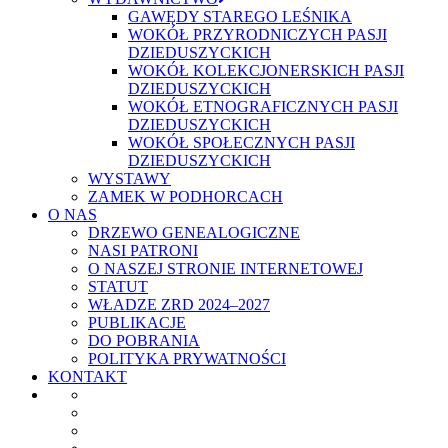
GAWĘDY STAREGO LEŚNIKA
WOKÓŁ PRZYRODNICZYCH PASJI
DZIEDUSZYCKICH
WOKÓŁ KOLEKCJONERSKICH PASJI
DZIEDUSZYCKICH
WOKÓŁ ETNOGRAFICZNYCH PASJI
DZIEDUSZYCKICH
WOKÓŁ SPOŁECZNYCH PASJI
DZIEDUSZYCKICH
WYSTAWY
ZAMEK W PODHORCACH
O NAS
DRZEWO GENEALOGICZNE
NASI PATRONI
O NASZEJ STRONIE INTERNETOWEJ
STATUT
WŁADZE ZRD 2024–2027
PUBLIKACJE
DO POBRANIA
POLITYKA PRYWATNOŚCI
KONTAKT