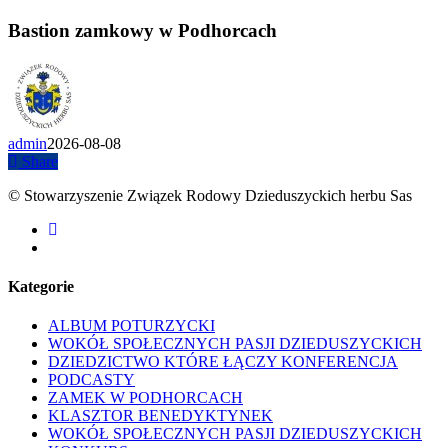
Bastion zamkowy w Podhorcach
admin
2026-08-08
Share
© Stowarzyszenie Związek Rodowy Dzieduszyckich herbu Sas
facebook
youtube
Kategorie
ALBUM POTURZYCKI
WOKÓŁ SPOŁECZNYCH PASJI DZIEDUSZYCKICH
DZIEDZICTWO KTÓRE ŁĄCZY KONFERENCJA
PODCASTY
ZAMEK W PODHORCACH
KLASZTOR BENEDYKTYNEK
WOKÓŁ SPOŁECZNYCH PASJI DZIEDUSZYCKICH