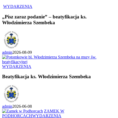
WYDARZENIA
„Pisz zaraz podanie” – beatyfikacja ks.
Włodzimierza Szembeka
admin
2026-08-09
WYDARZENIA
Beatyfikacja ks. Włodzimierza Szembeka
admin
2026-06-08
ZAMEK W
PODHORCACH
WYDARZENIA