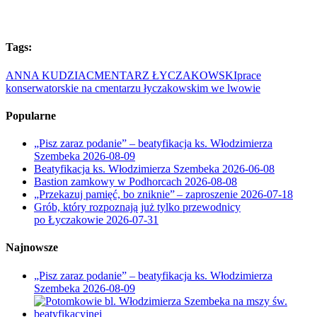
Tags:
ANNA KUDZIA
CMENTARZ ŁYCZAKOWSKI
prace
konserwatorskie na cmentarzu łyczakowskim we lwowie
Popularne
„Pisz zaraz podanie” – beatyfikacja ks. Włodzimierza
Szembeka
2026-08-09
Beatyfikacja ks. Włodzimierza Szembeka
2026-06-08
Bastion zamkowy w Podhorcach
2026-08-08
„Przekazuj pamięć, bo zniknie” – zaproszenie
2026-07-18
Grób, który rozpoznają już tylko przewodnicy
po Łyczakowie
2026-07-31
Najnowsze
„Pisz zaraz podanie” – beatyfikacja ks. Włodzimierza
Szembeka
2026-08-09