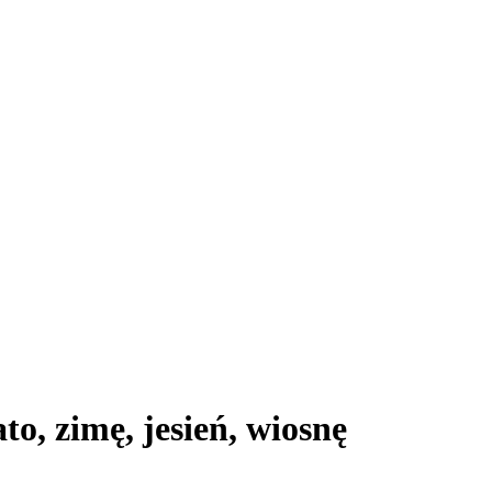
o, zimę, jesień, wiosnę