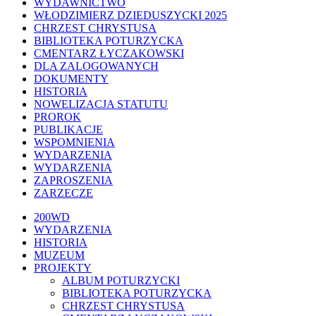
WYDAWNICTWO
WŁODZIMIERZ DZIEDUSZYCKI 2025
CHRZEST CHRYSTUSA
BIBLIOTEKA POTURZYCKA
CMENTARZ ŁYCZAKOWSKI
DLA ZALOGOWANYCH
DOKUMENTY
HISTORIA
NOWELIZACJA STATUTU
PROROK
PUBLIKACJE
WSPOMNIENIA
WYDARZENIA
WYDARZENIA
ZAPROSZENIA
ZARZECZE
Close
200WD
Menu
WYDARZENIA
HISTORIA
MUZEUM
PROJEKTY
ALBUM POTURZYCKI
BIBLIOTEKA POTURZYCKA
CHRZEST CHRYSTUSA