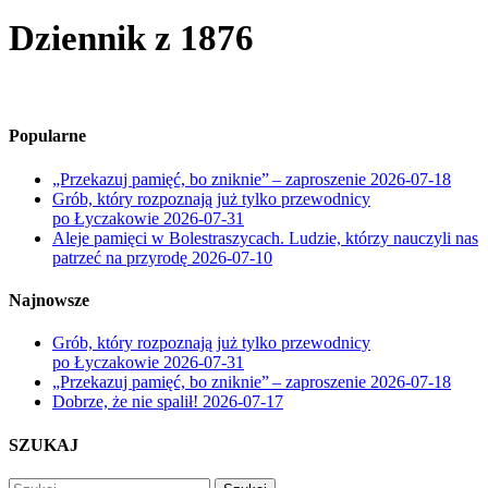
Dziennik z 1876
Popularne
„Przekazuj pamięć, bo zniknie” – zaproszenie
2026-07-18
Grób, który rozpoznają już tylko przewodnicy
po Łyczakowie
2026-07-31
Aleje pamięci w Bolestraszycach. Ludzie, którzy nauczyli nas
patrzeć na przyrodę
2026-07-10
Najnowsze
Grób, który rozpoznają już tylko przewodnicy
po Łyczakowie
2026-07-31
„Przekazuj pamięć, bo zniknie” – zaproszenie
2026-07-18
Dobrze, że nie spalił!
2026-07-17
SZUKAJ