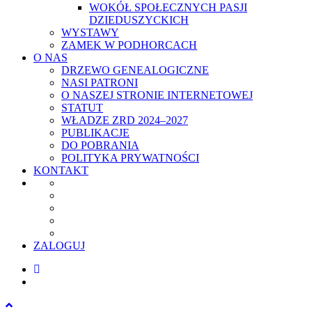
WOKÓŁ SPOŁECZNYCH PASJI
DZIEDUSZYCKICH
WYSTAWY
ZAMEK W PODHORCACH
O NAS
DRZEWO GENEALOGICZNE
NASI PATRONI
O NASZEJ STRONIE INTERNETOWEJ
STATUT
WŁADZE ZRD 2024–2027
PUBLIKACJE
DO POBRANIA
POLITYKA PRYWATNOŚCI
KONTAKT
ZALOGUJ