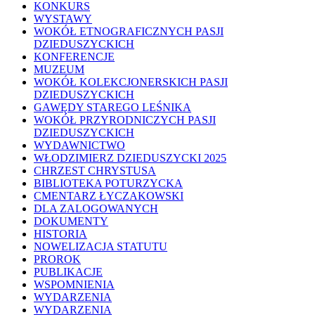
KONKURS
WYSTAWY
WOKÓŁ ETNOGRAFICZNYCH PASJI
DZIEDUSZYCKICH
KONFERENCJE
MUZEUM
WOKÓŁ KOLEKCJONERSKICH PASJI
DZIEDUSZYCKICH
GAWĘDY STAREGO LEŚNIKA
WOKÓŁ PRZYRODNICZYCH PASJI
DZIEDUSZYCKICH
WYDAWNICTWO
WŁODZIMIERZ DZIEDUSZYCKI 2025
CHRZEST CHRYSTUSA
BIBLIOTEKA POTURZYCKA
CMENTARZ ŁYCZAKOWSKI
DLA ZALOGOWANYCH
DOKUMENTY
HISTORIA
NOWELIZACJA STATUTU
PROROK
PUBLIKACJE
WSPOMNIENIA
WYDARZENIA
WYDARZENIA