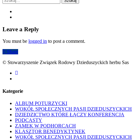
Szukaj
Leave a Reply
You must be
logged in
to post a comment.
Share
© Stowarzyszenie Związek Rodowy Dzieduszyckich herbu Sas
facebook
youtube
Kategorie
ALBUM POTURZYCKI
WOKÓŁ SPOŁECZNYCH PASJI DZIEDUSZYCKICH
DZIEDZICTWO KTÓRE ŁĄCZY KONFERENCJA
PODCASTY
ZAMEK W PODHORCACH
KLASZTOR BENEDYKTYNEK
WOKÓŁ SPOŁECZNYCH PASJI DZIEDUSZYCKICH