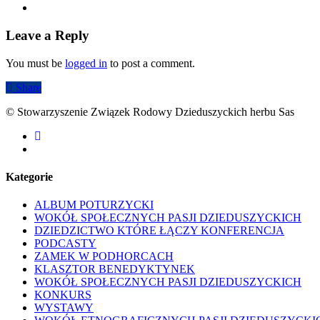
Leave a Reply
You must be
logged in
to post a comment.
Share
© Stowarzyszenie Związek Rodowy Dzieduszyckich herbu Sas
facebook
youtube
Kategorie
ALBUM POTURZYCKI
WOKÓŁ SPOŁECZNYCH PASJI DZIEDUSZYCKICH
DZIEDZICTWO KTÓRE ŁĄCZY KONFERENCJA
PODCASTY
ZAMEK W PODHORCACH
KLASZTOR BENEDYKTYNEK
WOKÓŁ SPOŁECZNYCH PASJI DZIEDUSZYCKICH
KONKURS
WYSTAWY