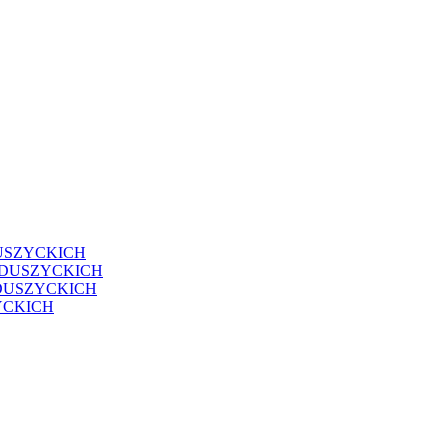
USZYCKICH
EDUSZYCKICH
DUSZYCKICH
YCKICH