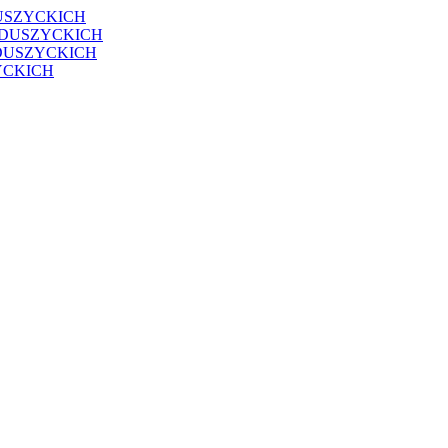
USZYCKICH
EDUSZYCKICH
DUSZYCKICH
YCKICH