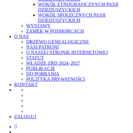
WOKÓŁ ETNOGRAFICZNYCH PASJI
DZIEDUSZYCKICH
WOKÓŁ SPOŁECZNYCH PASJI
DZIEDUSZYCKICH
WYSTAWY
ZAMEK W PODHORCACH
O NAS
DRZEWO GENEALOGICZNE
NASI PATRONI
O NASZEJ STRONIE INTERNETOWEJ
STATUT
WŁADZE ZRD 2024–2027
PUBLIKACJE
DO POBRANIA
POLITYKA PRYWATNOŚCI
KONTAKT
ZALOGUJ