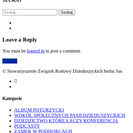
SZUKAJ
Szukaj
Leave a Reply
You must be
logged in
to post a comment.
Share
© Stowarzyszenie Związek Rodowy Dzieduszyckich herbu Sas
facebook
youtube
Kategorie
ALBUM POTURZYCKI
WOKÓŁ SPOŁECZNYCH PASJI DZIEDUSZYCKICH
DZIEDZICTWO KTÓRE ŁĄCZY KONFERENCJA
PODCASTY
ZAMEK W PODHORCACH