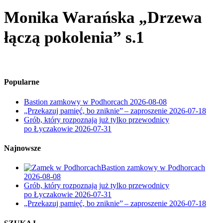
Monika Warańska „Drzewa
łączą pokolenia” s.1
Popularne
Bastion zamkowy w Podhorcach
2026-08-08
„Przekazuj pamięć, bo zniknie” – zaproszenie
2026-07-18
Grób, który rozpoznają już tylko przewodnicy
po Łyczakowie
2026-07-31
Najnowsze
Bastion zamkowy w Podhorcach
2026-08-08
Grób, który rozpoznają już tylko przewodnicy
po Łyczakowie
2026-07-31
„Przekazuj pamięć, bo zniknie” – zaproszenie
2026-07-18