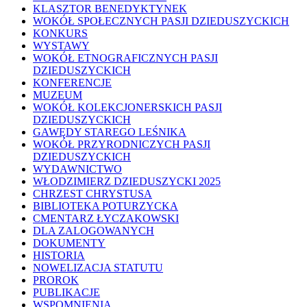
KLASZTOR BENEDYKTYNEK
WOKÓŁ SPOŁECZNYCH PASJI DZIEDUSZYCKICH
KONKURS
WYSTAWY
WOKÓŁ ETNOGRAFICZNYCH PASJI
DZIEDUSZYCKICH
KONFERENCJE
MUZEUM
WOKÓŁ KOLEKCJONERSKICH PASJI
DZIEDUSZYCKICH
GAWĘDY STAREGO LEŚNIKA
WOKÓŁ PRZYRODNICZYCH PASJI
DZIEDUSZYCKICH
WYDAWNICTWO
WŁODZIMIERZ DZIEDUSZYCKI 2025
CHRZEST CHRYSTUSA
BIBLIOTEKA POTURZYCKA
CMENTARZ ŁYCZAKOWSKI
DLA ZALOGOWANYCH
DOKUMENTY
HISTORIA
NOWELIZACJA STATUTU
PROROK
PUBLIKACJE
WSPOMNIENIA