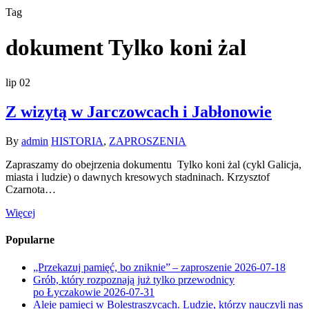
Tag
dokument Tylko koni żal
lip
02
Z wizytą w Jarczowcach i Jabłonowie
By
admin
HISTORIA
,
ZAPROSZENIA
Zapraszamy do obejrzenia dokumentu Tylko koni żal (cykl Galicja,
miasta i ludzie) o dawnych kresowych stadninach. Krzysztof
Czarnota…
Więcej
Popularne
„Przekazuj pamięć, bo zniknie” – zaproszenie
2026-07-18
Grób, który rozpoznają już tylko przewodnicy
po Łyczakowie
2026-07-31
Aleje pamięci w Bolestraszycach. Ludzie, którzy nauczyli nas