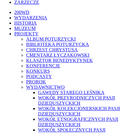
ZARZECZE
Close
200WD
Menu
WYDARZENIA
HISTORIA
MUZEUM
PROJEKTY
ALBUM POTURZYCKI
BIBLIOTEKA POTURZYCKA
CHRZEST CHRYSTUSA
CMENTARZ ŁYCZAKOWSKI
KLASZTOR BENEDYKTYNEK
KONFERENCJE
KONKURS
PODCASTY
PROROK
WYDAWNICTWO
GAWĘDY STAREGO LEŚNIKA
WOKÓŁ PRZYRODNICZYCH PASJI
DZIEDUSZYCKICH
WOKÓŁ KOLEKCJONERSKICH PASJI
DZIEDUSZYCKICH
WOKÓŁ ETNOGRAFICZNYCH PASJI
DZIEDUSZYCKICH
WOKÓŁ SPOŁECZNYCH PASJI