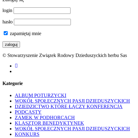
login
hasło
zapamiętaj mnie
© Stowarzyszenie Związek Rodowy Dzieduszyckich herbu Sas
facebook
youtube
Kategorie
ALBUM POTURZYCKI
WOKÓŁ SPOŁECZNYCH PASJI DZIEDUSZYCKICH
DZIEDZICTWO KTÓRE ŁĄCZY KONFERENCJA
PODCASTY
ZAMEK W PODHORCACH
KLASZTOR BENEDYKTYNEK
WOKÓŁ SPOŁECZNYCH PASJI DZIEDUSZYCKICH
KONKURS