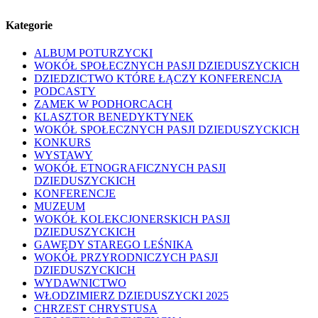
Kategorie
ALBUM POTURZYCKI
WOKÓŁ SPOŁECZNYCH PASJI DZIEDUSZYCKICH
DZIEDZICTWO KTÓRE ŁĄCZY KONFERENCJA
PODCASTY
ZAMEK W PODHORCACH
KLASZTOR BENEDYKTYNEK
WOKÓŁ SPOŁECZNYCH PASJI DZIEDUSZYCKICH
KONKURS
WYSTAWY
WOKÓŁ ETNOGRAFICZNYCH PASJI
DZIEDUSZYCKICH
KONFERENCJE
MUZEUM
WOKÓŁ KOLEKCJONERSKICH PASJI
DZIEDUSZYCKICH
GAWĘDY STAREGO LEŚNIKA
WOKÓŁ PRZYRODNICZYCH PASJI
DZIEDUSZYCKICH
WYDAWNICTWO
WŁODZIMIERZ DZIEDUSZYCKI 2025
CHRZEST CHRYSTUSA