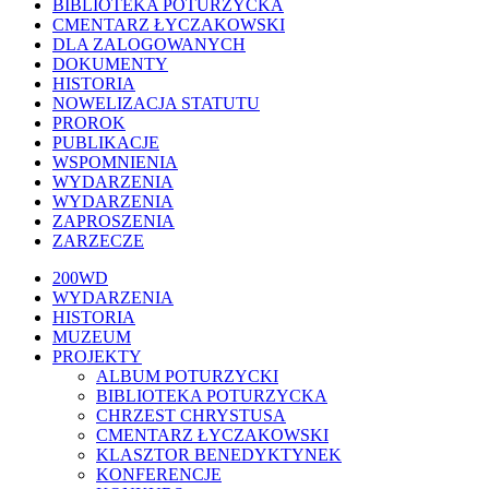
BIBLIOTEKA POTURZYCKA
CMENTARZ ŁYCZAKOWSKI
DLA ZALOGOWANYCH
DOKUMENTY
HISTORIA
NOWELIZACJA STATUTU
PROROK
PUBLIKACJE
WSPOMNIENIA
WYDARZENIA
WYDARZENIA
ZAPROSZENIA
ZARZECZE
Close
200WD
Menu
WYDARZENIA
HISTORIA
MUZEUM
PROJEKTY
ALBUM POTURZYCKI
BIBLIOTEKA POTURZYCKA
CHRZEST CHRYSTUSA
CMENTARZ ŁYCZAKOWSKI
KLASZTOR BENEDYKTYNEK
KONFERENCJE