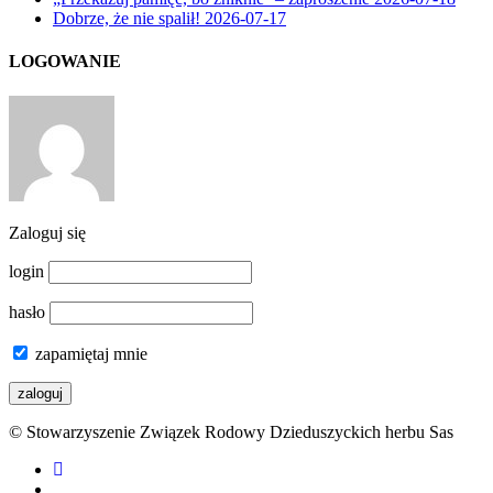
Dobrze, że nie spalił!
2026-07-17
LOGOWANIE
Zaloguj się
login
hasło
zapamiętaj mnie
© Stowarzyszenie Związek Rodowy Dzieduszyckich herbu Sas
facebook
youtube