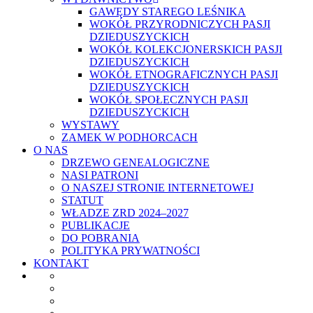
GAWĘDY STAREGO LEŚNIKA
WOKÓŁ PRZYRODNICZYCH PASJI
DZIEDUSZYCKICH
WOKÓŁ KOLEKCJONERSKICH PASJI
DZIEDUSZYCKICH
WOKÓŁ ETNOGRAFICZNYCH PASJI
DZIEDUSZYCKICH
WOKÓŁ SPOŁECZNYCH PASJI
DZIEDUSZYCKICH
WYSTAWY
ZAMEK W PODHORCACH
O NAS
DRZEWO GENEALOGICZNE
NASI PATRONI
O NASZEJ STRONIE INTERNETOWEJ
STATUT
WŁADZE ZRD 2024–2027
PUBLIKACJE
DO POBRANIA
POLITYKA PRYWATNOŚCI
KONTAKT