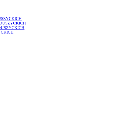
USZYCKICH
EDUSZYCKICH
DUSZYCKICH
YCKICH