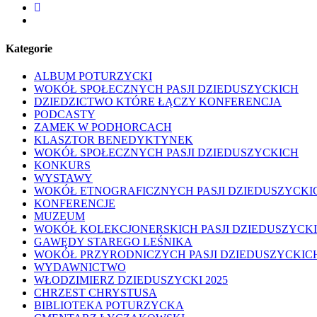
facebook
youtube
Kategorie
ALBUM POTURZYCKI
WOKÓŁ SPOŁECZNYCH PASJI DZIEDUSZYCKICH
DZIEDZICTWO KTÓRE ŁĄCZY KONFERENCJA
PODCASTY
ZAMEK W PODHORCACH
KLASZTOR BENEDYKTYNEK
WOKÓŁ SPOŁECZNYCH PASJI DZIEDUSZYCKICH
KONKURS
WYSTAWY
WOKÓŁ ETNOGRAFICZNYCH PASJI DZIEDUSZYCKI
KONFERENCJE
MUZEUM
WOKÓŁ KOLEKCJONERSKICH PASJI DZIEDUSZYCK
GAWĘDY STAREGO LEŚNIKA
WOKÓŁ PRZYRODNICZYCH PASJI DZIEDUSZYCKIC
WYDAWNICTWO
WŁODZIMIERZ DZIEDUSZYCKI 2025
CHRZEST CHRYSTUSA
BIBLIOTEKA POTURZYCKA