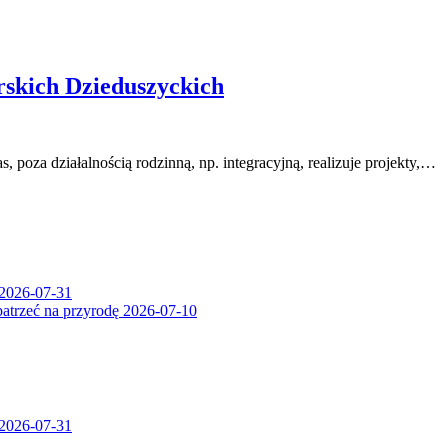
rskich Dzieduszyckich
oza działalnością rodzinną, np. integracyjną, realizuje projekty,…
2026-07-31
patrzeć na przyrodę
2026-07-10
2026-07-31