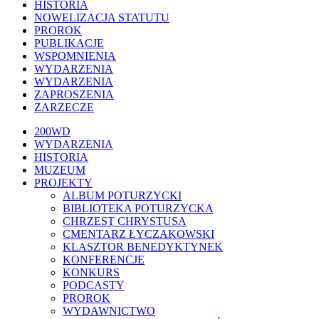
HISTORIA
NOWELIZACJA STATUTU
PROROK
PUBLIKACJE
WSPOMNIENIA
WYDARZENIA
WYDARZENIA
ZAPROSZENIA
ZARZECZE
Close
200WD
Menu
WYDARZENIA
HISTORIA
MUZEUM
PROJEKTY
ALBUM POTURZYCKI
BIBLIOTEKA POTURZYCKA
CHRZEST CHRYSTUSA
CMENTARZ ŁYCZAKOWSKI
KLASZTOR BENEDYKTYNEK
KONFERENCJE
KONKURS
PODCASTY
PROROK
WYDAWNICTWO