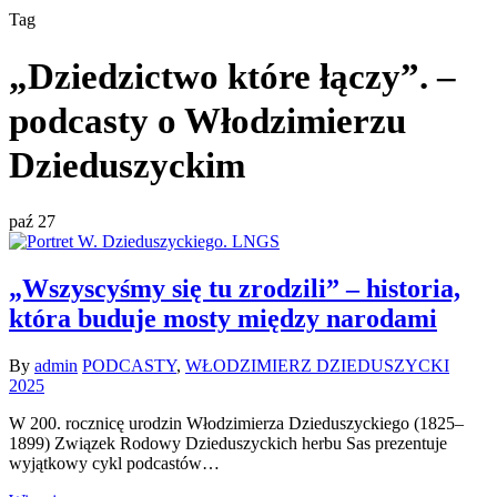
Tag
„Dziedzictwo które łączy”. –
podcasty o Włodzimierzu
Dzieduszyckim
paź
27
„Wszyscyśmy się tu zrodzili” – historia,
która buduje mosty między narodami
By
admin
PODCASTY
,
WŁODZIMIERZ DZIEDUSZYCKI
2025
W 200. rocznicę urodzin Włodzimierza Dzieduszyckiego (1825–
1899) Związek Rodowy Dzieduszyckich herbu Sas prezentuje
wyjątkowy cykl podcastów…