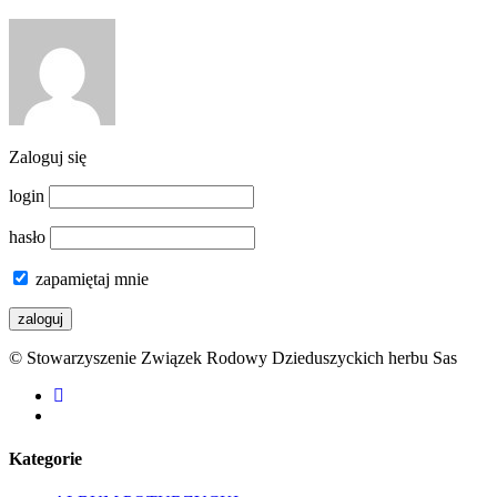
Zaloguj się
login
hasło
zapamiętaj mnie
© Stowarzyszenie Związek Rodowy Dzieduszyckich herbu Sas
facebook
youtube
Kategorie