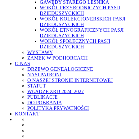
GAWĘDY STAREGO LEŚNIKA
WOKÓŁ PRZYRODNICZYCH PASJI
DZIEDUSZYCKICH
WOKÓŁ KOLEKCJONERSKICH PASJI
DZIEDUSZYCKICH
WOKÓŁ ETNOGRAFICZNYCH PASJI
DZIEDUSZYCKICH
WOKÓŁ SPOŁECZNYCH PASJI
DZIEDUSZYCKICH
WYSTAWY
ZAMEK W PODHORCACH
O NAS
DRZEWO GENEALOGICZNE
NASI PATRONI
O NASZEJ STRONIE INTERNETOWEJ
STATUT
WŁADZE ZRD 2024–2027
PUBLIKACJE
DO POBRANIA
POLITYKA PRYWATNOŚCI
KONTAKT