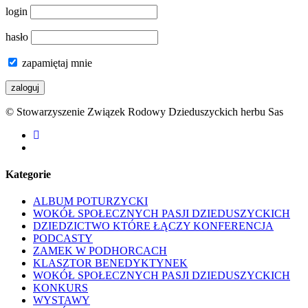
login
hasło
zapamiętaj mnie
© Stowarzyszenie Związek Rodowy Dzieduszyckich herbu Sas
facebook
youtube
Kategorie
ALBUM POTURZYCKI
WOKÓŁ SPOŁECZNYCH PASJI DZIEDUSZYCKICH
DZIEDZICTWO KTÓRE ŁĄCZY KONFERENCJA
PODCASTY
ZAMEK W PODHORCACH
KLASZTOR BENEDYKTYNEK
WOKÓŁ SPOŁECZNYCH PASJI DZIEDUSZYCKICH
KONKURS
WYSTAWY