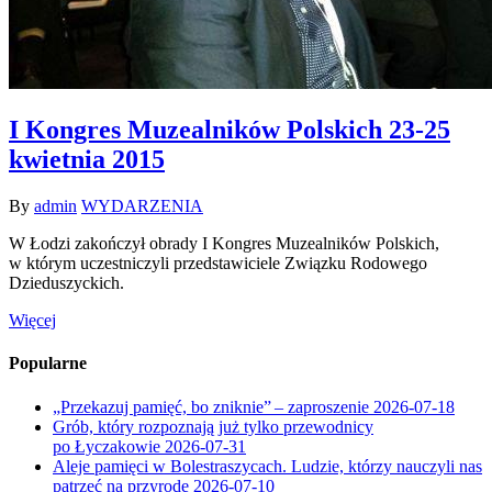
I Kongres Muzealników Polskich 23-25
kwietnia 2015
By
admin
WYDARZENIA
W Łodzi zakończył obrady I Kongres Muzealników Polskich,
w którym uczestniczyli przedstawiciele Związku Rodowego
Dzieduszyckich.
Więcej
Popularne
„Przekazuj pamięć, bo zniknie” – zaproszenie
2026-07-18
Grób, który rozpoznają już tylko przewodnicy
po Łyczakowie
2026-07-31
Aleje pamięci w Bolestraszycach. Ludzie, którzy nauczyli nas
patrzeć na przyrodę
2026-07-10