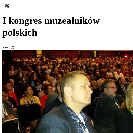
Tag
I kongres muzealników
polskich
kwi
25