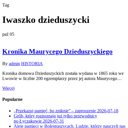
Tag
Iwaszko dzieduszycki
paź
05
Kronika Maurycego Dzieduszyckiego
By
admin
HISTORIA
Kronika domowa Dzieduszyckich została wydana w 1865 roku we
Lwowie w liczbie 200 egzemplarzy przez jej autora Maurycego…
Więcej
Popularne
„Przekazuj pamięć, bo zniknie” – zaproszenie
2026-07-18
Grób, który rozpoznają już tylko przewodnicy
po Łyczakowie
2026-07-31
Aleje pamięci w Bolestraszycach. Ludzie, którzy nauczyli nas