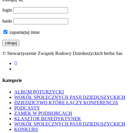
login
hasło
zapamiętaj mnie
© Stowarzyszenie Związek Rodowy Dzieduszyckich herbu Sas
facebook
youtube
Kategorie
ALBUM POTURZYCKI
WOKÓŁ SPOŁECZNYCH PASJI DZIEDUSZYCKICH
DZIEDZICTWO KTÓRE ŁĄCZY KONFERENCJA
PODCASTY
ZAMEK W PODHORCACH
KLASZTOR BENEDYKTYNEK
WOKÓŁ SPOŁECZNYCH PASJI DZIEDUSZYCKICH
KONKURS