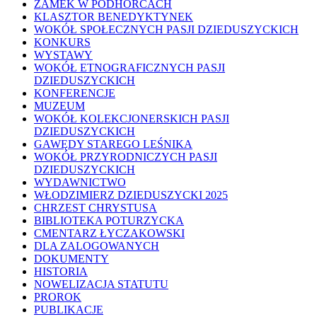
ZAMEK W PODHORCACH
KLASZTOR BENEDYKTYNEK
WOKÓŁ SPOŁECZNYCH PASJI DZIEDUSZYCKICH
KONKURS
WYSTAWY
WOKÓŁ ETNOGRAFICZNYCH PASJI
DZIEDUSZYCKICH
KONFERENCJE
MUZEUM
WOKÓŁ KOLEKCJONERSKICH PASJI
DZIEDUSZYCKICH
GAWĘDY STAREGO LEŚNIKA
WOKÓŁ PRZYRODNICZYCH PASJI
DZIEDUSZYCKICH
WYDAWNICTWO
WŁODZIMIERZ DZIEDUSZYCKI 2025
CHRZEST CHRYSTUSA
BIBLIOTEKA POTURZYCKA
CMENTARZ ŁYCZAKOWSKI
DLA ZALOGOWANYCH
DOKUMENTY
HISTORIA
NOWELIZACJA STATUTU
PROROK
PUBLIKACJE