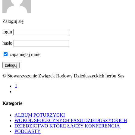
Zaloguj się
login
hasło
zapamiętaj mnie
© Stowarzyszenie Związek Rodowy Dzieduszyckich herbu Sas
facebook
youtube
Kategorie
ALBUM POTURZYCKI
WOKÓŁ SPOŁECZNYCH PASJI DZIEDUSZYCKICH
DZIEDZICTWO KTÓRE ŁĄCZY KONFERENCJA
PODCASTY