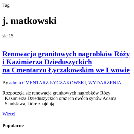
Tag
j. matkowski
sie
15
Renowacja granitowych nagrobków Róży
i Kazimierza Dzieduszyckich
na Cmentarzu Łyczakowskim we Lwowie
By
admin
CMENTARZ ŁYCZAKOWSKI
,
WYDARZENIA
Rozpoczęła się renowacja granitowych nagrobków Róży
i Kazimierza Dzieduszyckich oraz ich dwóch synów Adama
i Stanisława, które znajdują…
Więcej
Popularne