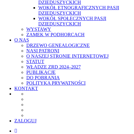
DZIEDUSZYCKICH
WOKÓŁ ETNOGRAFICZNYCH PASJI
DZIEDUSZYCKICH
WOKÓŁ SPOŁECZNYCH PASJI
DZIEDUSZYCKICH
WYSTAWY
ZAMEK W PODHORCACH
O NAS
DRZEWO GENEALOGICZNE
NASI PATRONI
O NASZEJ STRONIE INTERNETOWEJ
STATUT
WŁADZE ZRD 2024–2027
PUBLIKACJE
DO POBRANIA
POLITYKA PRYWATNOŚCI
KONTAKT
ZALOGUJ