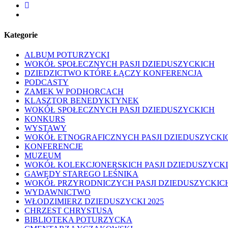
facebook
youtube
Kategorie
ALBUM POTURZYCKI
WOKÓŁ SPOŁECZNYCH PASJI DZIEDUSZYCKICH
DZIEDZICTWO KTÓRE ŁĄCZY KONFERENCJA
PODCASTY
ZAMEK W PODHORCACH
KLASZTOR BENEDYKTYNEK
WOKÓŁ SPOŁECZNYCH PASJI DZIEDUSZYCKICH
KONKURS
WYSTAWY
WOKÓŁ ETNOGRAFICZNYCH PASJI DZIEDUSZYCKI
KONFERENCJE
MUZEUM
WOKÓŁ KOLEKCJONERSKICH PASJI DZIEDUSZYCK
GAWĘDY STAREGO LEŚNIKA
WOKÓŁ PRZYRODNICZYCH PASJI DZIEDUSZYCKIC
WYDAWNICTWO
WŁODZIMIERZ DZIEDUSZYCKI 2025
CHRZEST CHRYSTUSA
BIBLIOTEKA POTURZYCKA