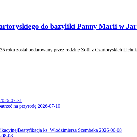
rtoryskiego do bazyliki Panny Marii w Jar
935 roku został podarowany przez rodzinę Zofii z Czartoryskich Lich
2026-07-31
patrzeć na przyrodę
2026-07-10
Beatyfikacja ks. Włodzimierza Szembeka
2026-06-08
-08-08