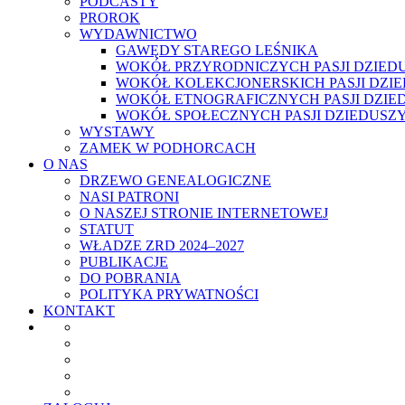
PODCASTY
PROROK
WYDAWNICTWO
GAWĘDY STAREGO LEŚNIKA
WOKÓŁ PRZYRODNICZYCH PASJI DZIED
WOKÓŁ KOLEKCJONERSKICH PASJI DZI
WOKÓŁ ETNOGRAFICZNYCH PASJI DZIE
WOKÓŁ SPOŁECZNYCH PASJI DZIEDUSZ
WYSTAWY
ZAMEK W PODHORCACH
O NAS
DRZEWO GENEALOGICZNE
NASI PATRONI
O NASZEJ STRONIE INTERNETOWEJ
STATUT
WŁADZE ZRD 2024–2027
PUBLIKACJE
DO POBRANIA
POLITYKA PRYWATNOŚCI
KONTAKT