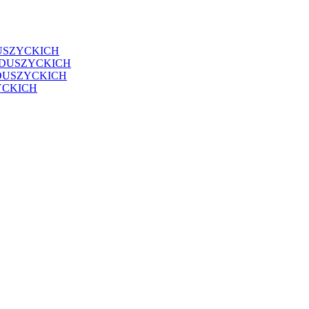
USZYCKICH
EDUSZYCKICH
DUSZYCKICH
YCKICH