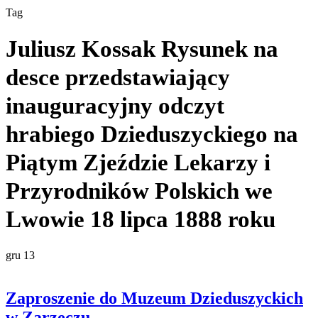
Tag
Juliusz Kossak Rysunek na
desce przedstawiający
inauguracyjny odczyt
hrabiego Dzieduszyckiego na
Piątym Zjeździe Lekarzy i
Przyrodników Polskich we
Lwowie 18 lipca 1888 roku
gru
13
Zaproszenie do Muzeum Dzieduszyckich
w Zarzeczu