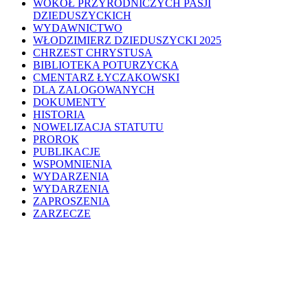
WOKÓŁ PRZYRODNICZYCH PASJI
DZIEDUSZYCKICH
WYDAWNICTWO
WŁODZIMIERZ DZIEDUSZYCKI 2025
CHRZEST CHRYSTUSA
BIBLIOTEKA POTURZYCKA
CMENTARZ ŁYCZAKOWSKI
DLA ZALOGOWANYCH
DOKUMENTY
HISTORIA
NOWELIZACJA STATUTU
PROROK
PUBLIKACJE
WSPOMNIENIA
WYDARZENIA
WYDARZENIA
ZAPROSZENIA
ZARZECZE
200WD
WYDARZENIA
HISTORIA
MUZEUM