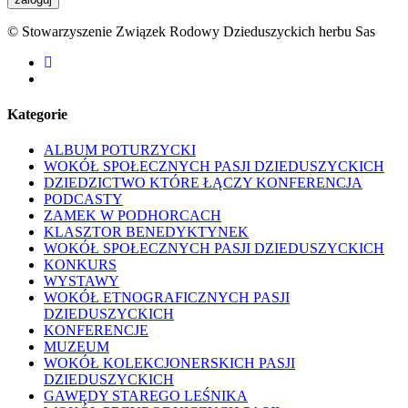
© Stowarzyszenie Związek Rodowy Dzieduszyckich herbu Sas
facebook
youtube
Kategorie
ALBUM POTURZYCKI
WOKÓŁ SPOŁECZNYCH PASJI DZIEDUSZYCKICH
DZIEDZICTWO KTÓRE ŁĄCZY KONFERENCJA
PODCASTY
ZAMEK W PODHORCACH
KLASZTOR BENEDYKTYNEK
WOKÓŁ SPOŁECZNYCH PASJI DZIEDUSZYCKICH
KONKURS
WYSTAWY
WOKÓŁ ETNOGRAFICZNYCH PASJI
DZIEDUSZYCKICH
KONFERENCJE
MUZEUM
WOKÓŁ KOLEKCJONERSKICH PASJI
DZIEDUSZYCKICH
GAWĘDY STAREGO LEŚNIKA