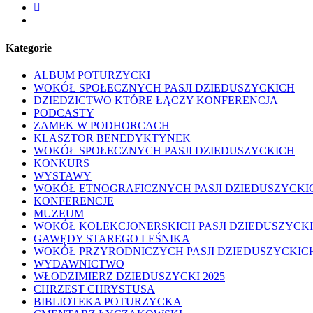
facebook
youtube
Kategorie
ALBUM POTURZYCKI
WOKÓŁ SPOŁECZNYCH PASJI DZIEDUSZYCKICH
DZIEDZICTWO KTÓRE ŁĄCZY KONFERENCJA
PODCASTY
ZAMEK W PODHORCACH
KLASZTOR BENEDYKTYNEK
WOKÓŁ SPOŁECZNYCH PASJI DZIEDUSZYCKICH
KONKURS
WYSTAWY
WOKÓŁ ETNOGRAFICZNYCH PASJI DZIEDUSZYCKI
KONFERENCJE
MUZEUM
WOKÓŁ KOLEKCJONERSKICH PASJI DZIEDUSZYCK
GAWĘDY STAREGO LEŚNIKA
WOKÓŁ PRZYRODNICZYCH PASJI DZIEDUSZYCKIC
WYDAWNICTWO
WŁODZIMIERZ DZIEDUSZYCKI 2025
CHRZEST CHRYSTUSA
BIBLIOTEKA POTURZYCKA