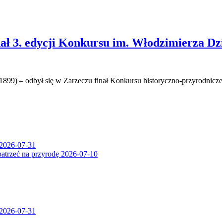
ał 3. edycji Konkursu im. Włodzimierza Dz
899) – odbył się w Zarzeczu finał Konkursu historyczno-przyrodnic
2026-07-31
patrzeć na przyrodę
2026-07-10
2026-07-31