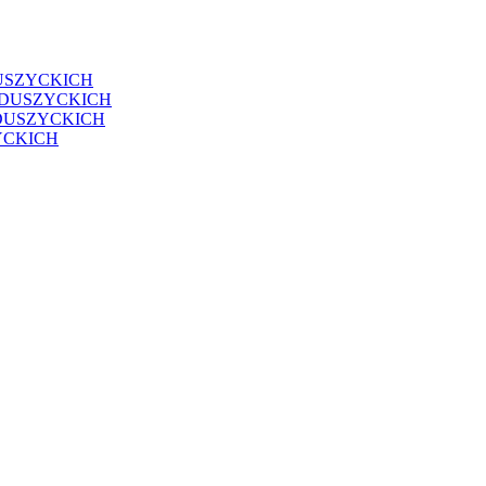
USZYCKICH
EDUSZYCKICH
DUSZYCKICH
YCKICH