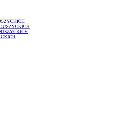
USZYCKICH
EDUSZYCKICH
DUSZYCKICH
YCKICH