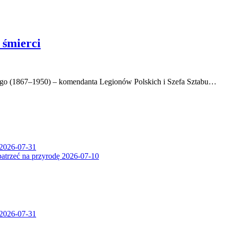
 śmierci
kiego (1867–1950) – komendanta Legionów Polskich i Szefa Sztabu…
2026-07-31
patrzeć na przyrodę
2026-07-10
2026-07-31