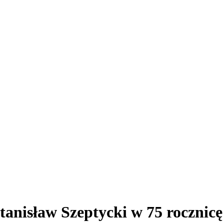
anisław Szeptycki w 75 rocznicę