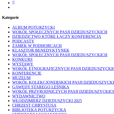
facebook
youtube
Kategorie
ALBUM POTURZYCKI
WOKÓŁ SPOŁECZNYCH PASJI DZIEDUSZYCKICH
DZIEDZICTWO KTÓRE ŁĄCZY KONFERENCJA
PODCASTY
ZAMEK W PODHORCACH
KLASZTOR BENEDYKTYNEK
WOKÓŁ SPOŁECZNYCH PASJI DZIEDUSZYCKICH
KONKURS
WYSTAWY
WOKÓŁ ETNOGRAFICZNYCH PASJI DZIEDUSZYCKI
KONFERENCJE
MUZEUM
WOKÓŁ KOLEKCJONERSKICH PASJI DZIEDUSZYCK
GAWĘDY STAREGO LEŚNIKA
WOKÓŁ PRZYRODNICZYCH PASJI DZIEDUSZYCKIC
WYDAWNICTWO
WŁODZIMIERZ DZIEDUSZYCKI 2025
CHRZEST CHRYSTUSA
BIBLIOTEKA POTURZYCKA