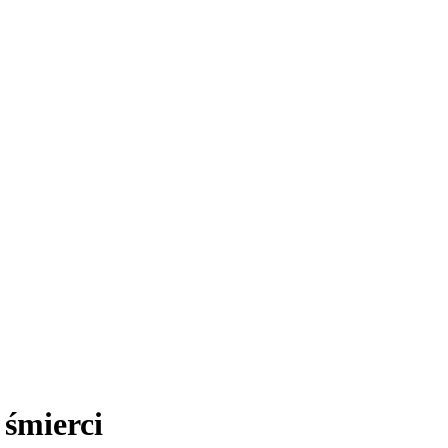
 śmierci