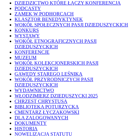
DZIEDZICTWO KTÓRE ŁĄCZY KONFERENCJA
PODCASTY
ZAMEK W PODHORCACH
KLASZTOR BENEDYKTYNEK
WOKÓŁ SPOŁECZNYCH PASJI DZIEDUSZYCKICH
KONKURS
WYSTAWY
WOKÓŁ ETNOGRAFICZNYCH PASJI
DZIEDUSZYCKICH
KONFERENCJE
MUZEUM
WOKÓŁ KOLEKCJONERSKICH PASJI
DZIEDUSZYCKICH
GAWĘDY STAREGO LEŚNIKA
WOKÓŁ PRZYRODNICZYCH PASJI
DZIEDUSZYCKICH
WYDAWNICTWO
WŁODZIMIERZ DZIEDUSZYCKI 2025
CHRZEST CHRYSTUSA
BIBLIOTEKA POTURZYCKA
CMENTARZ ŁYCZAKOWSKI
DLA ZALOGOWANYCH
DOKUMENTY
HISTORIA
NOWELIZACJA STATUTU