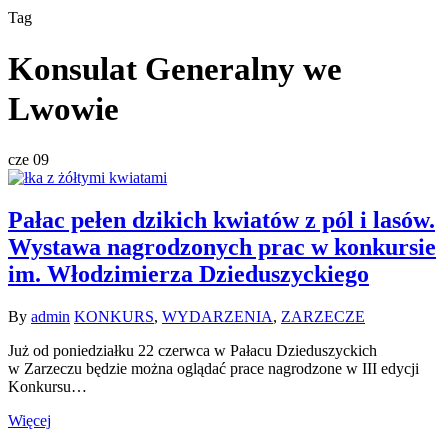
Tag
Konsulat Generalny we
Lwowie
cze
09
Pałac pełen dzikich kwiatów z pól i lasów.
Wystawa nagrodzonych prac w konkursie
im. Włodzimierza Dzieduszyckiego
By
admin
KONKURS
,
WYDARZENIA
,
ZARZECZE
Już od poniedziałku 22 czerwca w Pałacu Dzieduszyckich
w Zarzeczu będzie można oglądać prace nagrodzone w III edycji
Konkursu…
Więcej