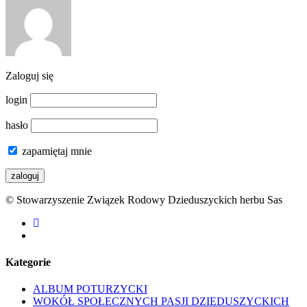
Zaloguj się
login
hasło
zapamiętaj mnie
© Stowarzyszenie Związek Rodowy Dzieduszyckich herbu Sas
facebook
youtube
Kategorie
ALBUM POTURZYCKI
WOKÓŁ SPOŁECZNYCH PASJI DZIEDUSZYCKICH