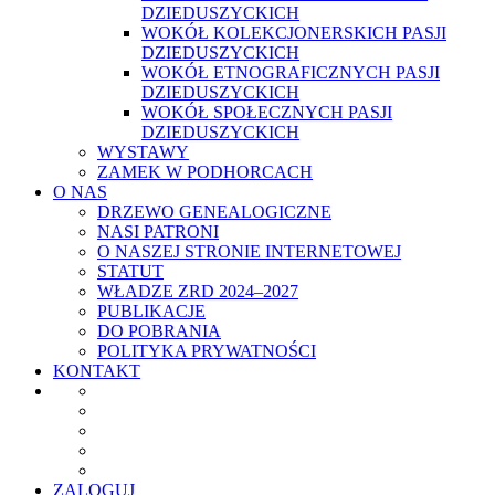
DZIEDUSZYCKICH
WOKÓŁ KOLEKCJONERSKICH PASJI
DZIEDUSZYCKICH
WOKÓŁ ETNOGRAFICZNYCH PASJI
DZIEDUSZYCKICH
WOKÓŁ SPOŁECZNYCH PASJI
DZIEDUSZYCKICH
WYSTAWY
ZAMEK W PODHORCACH
O NAS
DRZEWO GENEALOGICZNE
NASI PATRONI
O NASZEJ STRONIE INTERNETOWEJ
STATUT
WŁADZE ZRD 2024–2027
PUBLIKACJE
DO POBRANIA
POLITYKA PRYWATNOŚCI
KONTAKT
ZALOGUJ