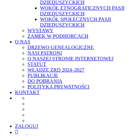
DZIEDUSZYCKICH
WOKÓŁ ETNOGRAFICZNYCH PASJI
DZIEDUSZYCKICH
WOKÓŁ SPOŁECZNYCH PASJI
DZIEDUSZYCKICH
WYSTAWY
ZAMEK W PODHORCACH
O NAS
DRZEWO GENEALOGICZNE
NASI PATRONI
O NASZEJ STRONIE INTERNETOWEJ
STATUT
WŁADZE ZRD 2024–2027
PUBLIKACJE
DO POBRANIA
POLITYKA PRYWATNOŚCI
KONTAKT
ZALOGUJ
facebook
youtube