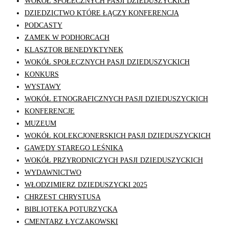
WOKÓŁ SPOŁECZNYCH PASJI DZIEDUSZYCKICH
DZIEDZICTWO KTÓRE ŁĄCZY KONFERENCJA
PODCASTY
ZAMEK W PODHORCACH
KLASZTOR BENEDYKTYNEK
WOKÓŁ SPOŁECZNYCH PASJI DZIEDUSZYCKICH
KONKURS
WYSTAWY
WOKÓŁ ETNOGRAFICZNYCH PASJI DZIEDUSZYCKICH
KONFERENCJE
MUZEUM
WOKÓŁ KOLEKCJONERSKICH PASJI DZIEDUSZYCKICH
GAWĘDY STAREGO LEŚNIKA
WOKÓŁ PRZYRODNICZYCH PASJI DZIEDUSZYCKICH
WYDAWNICTWO
WŁODZIMIERZ DZIEDUSZYCKI 2025
CHRZEST CHRYSTUSA
BIBLIOTEKA POTURZYCKA
CMENTARZ ŁYCZAKOWSKI