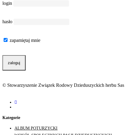
login
hasło
zapamiętaj mnie
© Stowarzyszenie Związek Rodowy Dzieduszyckich herbu Sas
facebook
youtube
Kategorie
ALBUM POTURZYCKI