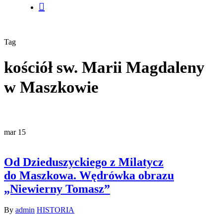
szukaj
Tag
kościół sw. Marii Magdaleny
w Maszkowie
mar
15
Od Dzieduszyckiego z Milatycz
do Maszkowa. Wędrówka obrazu
„Niewierny Tomasz”
By
admin
HISTORIA