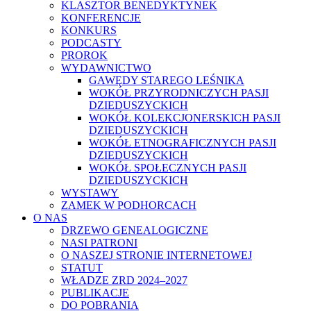
KLASZTOR BENEDYKTYNEK
KONFERENCJE
KONKURS
PODCASTY
PROROK
WYDAWNICTWO
GAWĘDY STAREGO LEŚNIKA
WOKÓŁ PRZYRODNICZYCH PASJI
DZIEDUSZYCKICH
WOKÓŁ KOLEKCJONERSKICH PASJI
DZIEDUSZYCKICH
WOKÓŁ ETNOGRAFICZNYCH PASJI
DZIEDUSZYCKICH
WOKÓŁ SPOŁECZNYCH PASJI
DZIEDUSZYCKICH
WYSTAWY
ZAMEK W PODHORCACH
O NAS
DRZEWO GENEALOGICZNE
NASI PATRONI
O NASZEJ STRONIE INTERNETOWEJ
STATUT
WŁADZE ZRD 2024–2027
PUBLIKACJE
DO POBRANIA