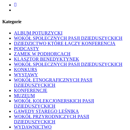
facebook
youtube
Kategorie
ALBUM POTURZYCKI
WOKÓŁ SPOŁECZNYCH PASJI DZIEDUSZYCKICH
DZIEDZICTWO KTÓRE ŁĄCZY KONFERENCJA
PODCASTY
ZAMEK W PODHORCACH
KLASZTOR BENEDYKTYNEK
WOKÓŁ SPOŁECZNYCH PASJI DZIEDUSZYCKICH
KONKURS
WYSTAWY
WOKÓŁ ETNOGRAFICZNYCH PASJI
DZIEDUSZYCKICH
KONFERENCJE
MUZEUM
WOKÓŁ KOLEKCJONERSKICH PASJI
DZIEDUSZYCKICH
GAWĘDY STAREGO LEŚNIKA
WOKÓŁ PRZYRODNICZYCH PASJI
DZIEDUSZYCKICH
WYDAWNICTWO