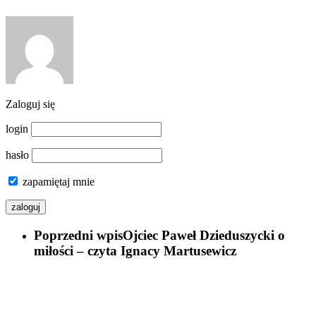
Zaloguj się
login
hasło
zapamiętaj mnie
Poprzedni wpis
Ojciec Paweł Dzieduszycki o
miłości – czyta Ignacy Martusewicz