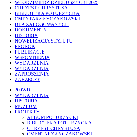
WŁODZIMIERZ DZIEDUSZYCKI 2025
CHRZEST CHRYSTUSA
BIBLIOTEKA POTURZYCKA
CMENTARZ ŁYCZAKOWSKI
DLA ZALOGOWANYCH
DOKUMENTY
HISTORIA
NOWELIZACJA STATUTU
PROROK
PUBLIKACJE
WSPOMNIENIA
WYDARZENIA
WYDARZENIA
ZAPROSZENIA
ZARZECZE
Close
200WD
Menu
WYDARZENIA
HISTORIA
MUZEUM
PROJEKTY
ALBUM POTURZYCKI
BIBLIOTEKA POTURZYCKA
CHRZEST CHRYSTUSA
CMENTARZ ŁYCZAKOWSKI