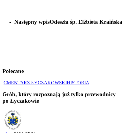
Następny wpis
Odeszła śp. Elżbieta Kraińska
Polecane
CMENTARZ ŁYCZAKOWSKI
HISTORIA
Grób, który rozpoznają już tylko przewodnicy
po Łyczakowie