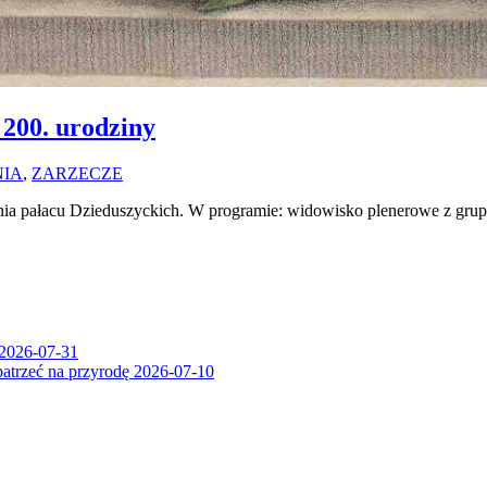
 200. urodziny
NIA
,
ZARZECZE
ania pałacu Dzieduszyckich. W programie: widowisko plenerowe z gr
2026-07-31
patrzeć na przyrodę
2026-07-10