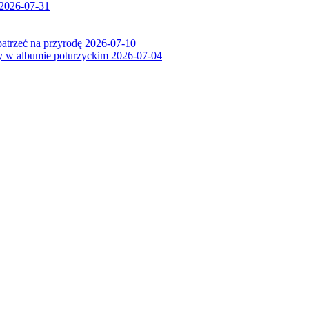
2026-07-31
patrzeć na przyrodę
2026-07-10
ry w albumie poturzyckim
2026-07-04