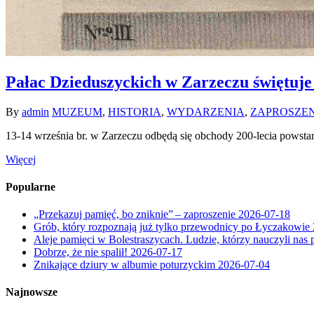
Pałac Dzieduszyckich w Zarzeczu świętuje
By
admin
MUZEUM
,
HISTORIA
,
WYDARZENIA
,
ZAPROSZE
13-14 września br. w Zarzeczu odbędą się obchody 200-lecia powst
Więcej
Popularne
„Przekazuj pamięć, bo zniknie” – zaproszenie
2026-07-18
Grób, który rozpoznają już tylko przewodnicy po Łyczakowie
Aleje pamięci w Bolestraszycach. Ludzie, którzy nauczyli nas 
Dobrze, że nie spalił!
2026-07-17
Znikające dziury w albumie poturzyckim
2026-07-04
Najnowsze