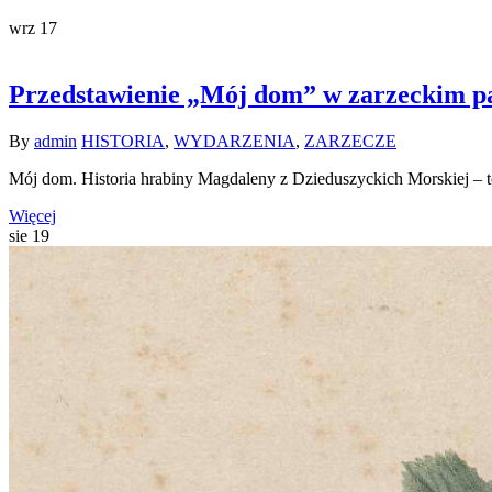
wrz
17
Przedstawienie „Mój dom” w zarzeckim p
By
admin
HISTORIA
,
WYDARZENIA
,
ZARZECZE
Mój dom. Historia hrabiny Magdaleny z Dzieduszyckich Morskiej – t
Więcej
sie
19