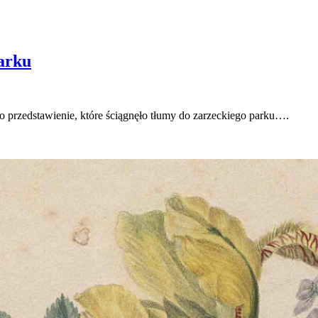
arku
o przedstawienie, które ściągnęło tłumy do zarzeckiego parku….