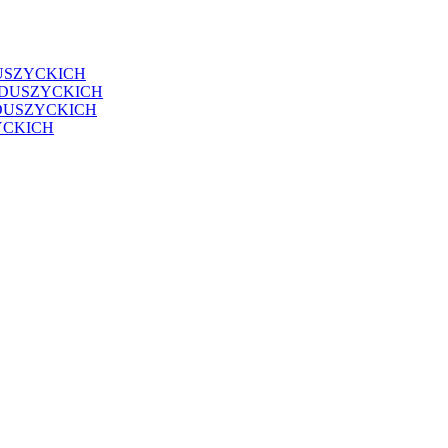
USZYCKICH
EDUSZYCKICH
DUSZYCKICH
YCKICH