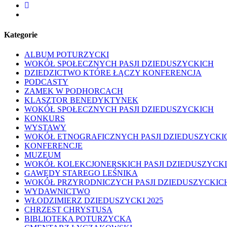
facebook
youtube
Kategorie
ALBUM POTURZYCKI
WOKÓŁ SPOŁECZNYCH PASJI DZIEDUSZYCKICH
DZIEDZICTWO KTÓRE ŁĄCZY KONFERENCJA
PODCASTY
ZAMEK W PODHORCACH
KLASZTOR BENEDYKTYNEK
WOKÓŁ SPOŁECZNYCH PASJI DZIEDUSZYCKICH
KONKURS
WYSTAWY
WOKÓŁ ETNOGRAFICZNYCH PASJI DZIEDUSZYCKI
KONFERENCJE
MUZEUM
WOKÓŁ KOLEKCJONERSKICH PASJI DZIEDUSZYCK
GAWĘDY STAREGO LEŚNIKA
WOKÓŁ PRZYRODNICZYCH PASJI DZIEDUSZYCKIC
WYDAWNICTWO
WŁODZIMIERZ DZIEDUSZYCKI 2025
CHRZEST CHRYSTUSA
BIBLIOTEKA POTURZYCKA