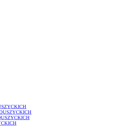
USZYCKICH
EDUSZYCKICH
DUSZYCKICH
YCKICH