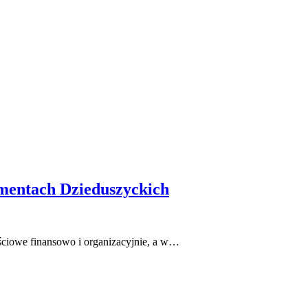
mentach Dzieduszyckich
ościowe finansowo i organizacyjnie, a w…