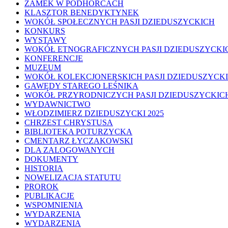
ZAMEK W PODHORCACH
KLASZTOR BENEDYKTYNEK
WOKÓŁ SPOŁECZNYCH PASJI DZIEDUSZYCKICH
KONKURS
WYSTAWY
WOKÓŁ ETNOGRAFICZNYCH PASJI DZIEDUSZYCKI
KONFERENCJE
MUZEUM
WOKÓŁ KOLEKCJONERSKICH PASJI DZIEDUSZYCK
GAWĘDY STAREGO LEŚNIKA
WOKÓŁ PRZYRODNICZYCH PASJI DZIEDUSZYCKIC
WYDAWNICTWO
WŁODZIMIERZ DZIEDUSZYCKI 2025
CHRZEST CHRYSTUSA
BIBLIOTEKA POTURZYCKA
CMENTARZ ŁYCZAKOWSKI
DLA ZALOGOWANYCH
DOKUMENTY
HISTORIA
NOWELIZACJA STATUTU
PROROK
PUBLIKACJE
WSPOMNIENIA
WYDARZENIA
WYDARZENIA