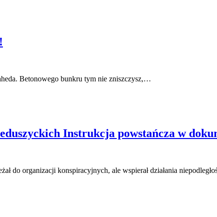
!
haheda. Betonowego bunkru tym nie zniszczysz,…
eduszyckich Instrukcja powstańcza w doku
ał do organizacji konspiracyjnych, ale wspierał działania niepodległ