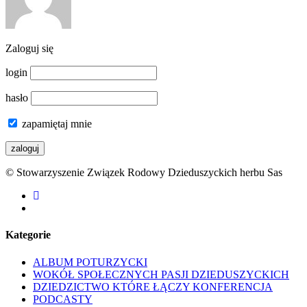
Zaloguj się
login
hasło
zapamiętaj mnie
© Stowarzyszenie Związek Rodowy Dzieduszyckich herbu Sas
facebook
youtube
Kategorie
ALBUM POTURZYCKI
WOKÓŁ SPOŁECZNYCH PASJI DZIEDUSZYCKICH
DZIEDZICTWO KTÓRE ŁĄCZY KONFERENCJA
PODCASTY