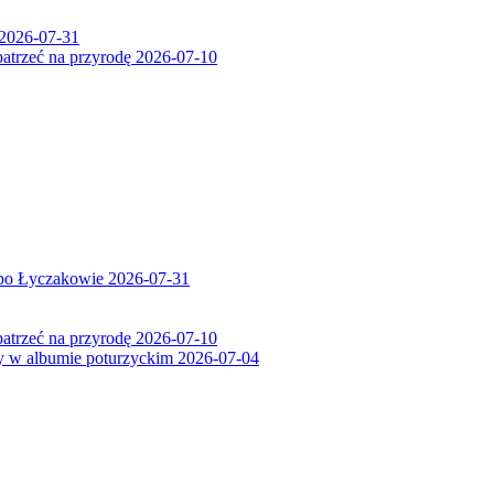
2026-07-31
patrzeć na przyrodę
2026-07-10
 po Łyczakowie
2026-07-31
patrzeć na przyrodę
2026-07-10
ry w albumie poturzyckim
2026-07-04