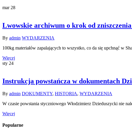
mar
28
Lwowskie archiwum o krok od zniszczenia
By
admin
WYDARZENIA
100kg materiałów zapalających to wszystko, co da się upchnąć w S
Więcej
sty
24
Instrukcja powstańcza w dokumentach Dzi
By
admin
DOKUMENTY
,
HISTORIA
,
WYDARZENIA
W czasie powstania styczniowego Włodzimierz Dzieduszycki nie należ
Więcej
Popularne