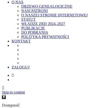
O NAS
DRZEWO GENEALOGICZNE
NASI PATRONI
O NASZEJ STRONIE INTERNETOWEJ
STATUT
WŁADZE ZRD 2024–2027
PUBLIKACJE
DO POBRANIA
POLITYKA PRYWATNOŚCI
KONTAKT
ZALOGUJ
Skip to content
Open
toolbar
Dostępność