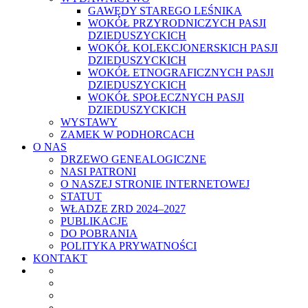
GAWĘDY STAREGO LEŚNIKA
WOKÓŁ PRZYRODNICZYCH PASJI
DZIEDUSZYCKICH
WOKÓŁ KOLEKCJONERSKICH PASJI
DZIEDUSZYCKICH
WOKÓŁ ETNOGRAFICZNYCH PASJI
DZIEDUSZYCKICH
WOKÓŁ SPOŁECZNYCH PASJI
DZIEDUSZYCKICH
WYSTAWY
ZAMEK W PODHORCACH
O NAS
DRZEWO GENEALOGICZNE
NASI PATRONI
O NASZEJ STRONIE INTERNETOWEJ
STATUT
WŁADZE ZRD 2024–2027
PUBLIKACJE
DO POBRANIA
POLITYKA PRYWATNOŚCI
KONTAKT