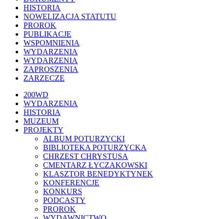
HISTORIA
NOWELIZACJA STATUTU
PROROK
PUBLIKACJE
WSPOMNIENIA
WYDARZENIA
WYDARZENIA
ZAPROSZENIA
ZARZECZE
Close
200WD
Menu
WYDARZENIA
HISTORIA
MUZEUM
PROJEKTY
ALBUM POTURZYCKI
BIBLIOTEKA POTURZYCKA
CHRZEST CHRYSTUSA
CMENTARZ ŁYCZAKOWSKI
KLASZTOR BENEDYKTYNEK
KONFERENCJE
KONKURS
PODCASTY
PROROK
WYDAWNICTWO