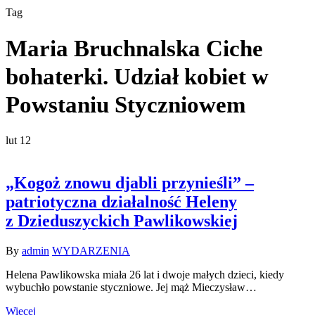
Tag
Maria Bruchnalska Ciche
bohaterki. Udział kobiet w
Powstaniu Styczniowem
lut
12
„Kogoż znowu djabli przynieśli” –
patriotyczna działalność Heleny
z Dzieduszyckich Pawlikowskiej
By
admin
WYDARZENIA
Helena Pawlikowska miała 26 lat i dwoje małych dzieci, kiedy
wybuchło powstanie styczniowe. Jej mąż Mieczysław…
Więcej