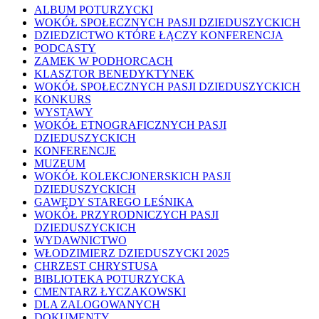
ALBUM POTURZYCKI
WOKÓŁ SPOŁECZNYCH PASJI DZIEDUSZYCKICH
DZIEDZICTWO KTÓRE ŁĄCZY KONFERENCJA
PODCASTY
ZAMEK W PODHORCACH
KLASZTOR BENEDYKTYNEK
WOKÓŁ SPOŁECZNYCH PASJI DZIEDUSZYCKICH
KONKURS
WYSTAWY
WOKÓŁ ETNOGRAFICZNYCH PASJI
DZIEDUSZYCKICH
KONFERENCJE
MUZEUM
WOKÓŁ KOLEKCJONERSKICH PASJI
DZIEDUSZYCKICH
GAWĘDY STAREGO LEŚNIKA
WOKÓŁ PRZYRODNICZYCH PASJI
DZIEDUSZYCKICH
WYDAWNICTWO
WŁODZIMIERZ DZIEDUSZYCKI 2025
CHRZEST CHRYSTUSA
BIBLIOTEKA POTURZYCKA
CMENTARZ ŁYCZAKOWSKI
DLA ZALOGOWANYCH
DOKUMENTY