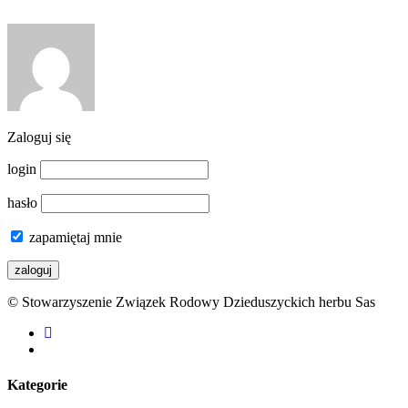
Zaloguj się
login
hasło
zapamiętaj mnie
© Stowarzyszenie Związek Rodowy Dzieduszyckich herbu Sas
facebook
youtube
Kategorie