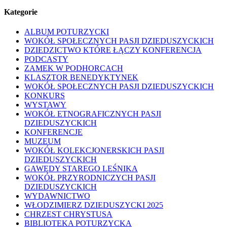
Kategorie
ALBUM POTURZYCKI
WOKÓŁ SPOŁECZNYCH PASJI DZIEDUSZYCKICH
DZIEDZICTWO KTÓRE ŁĄCZY KONFERENCJA
PODCASTY
ZAMEK W PODHORCACH
KLASZTOR BENEDYKTYNEK
WOKÓŁ SPOŁECZNYCH PASJI DZIEDUSZYCKICH
KONKURS
WYSTAWY
WOKÓŁ ETNOGRAFICZNYCH PASJI
DZIEDUSZYCKICH
KONFERENCJE
MUZEUM
WOKÓŁ KOLEKCJONERSKICH PASJI
DZIEDUSZYCKICH
GAWĘDY STAREGO LEŚNIKA
WOKÓŁ PRZYRODNICZYCH PASJI
DZIEDUSZYCKICH
WYDAWNICTWO
WŁODZIMIERZ DZIEDUSZYCKI 2025
CHRZEST CHRYSTUSA
BIBLIOTEKA POTURZYCKA