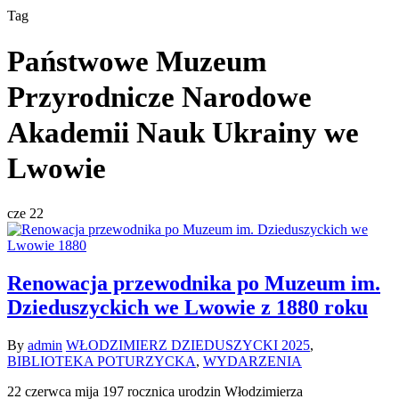
Tag
Państwowe Muzeum
Przyrodnicze Narodowe
Akademii Nauk Ukrainy we
Lwowie
cze
22
Renowacja przewodnika po Muzeum im.
Dzieduszyckich we Lwowie z 1880 roku
By
admin
WŁODZIMIERZ DZIEDUSZYCKI 2025
,
BIBLIOTEKA POTURZYCKA
,
WYDARZENIA
22 czerwca mija 197 rocznica urodzin Włodzimierza