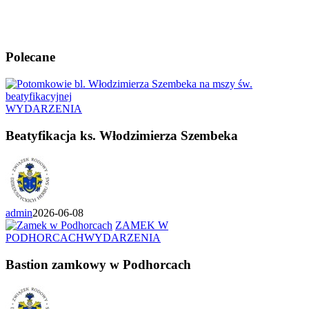
Polecane
WYDARZENIA
Beatyfikacja ks. Włodzimierza Szembeka
admin
2026-06-08
ZAMEK W
PODHORCACH
WYDARZENIA
Bastion zamkowy w Podhorcach