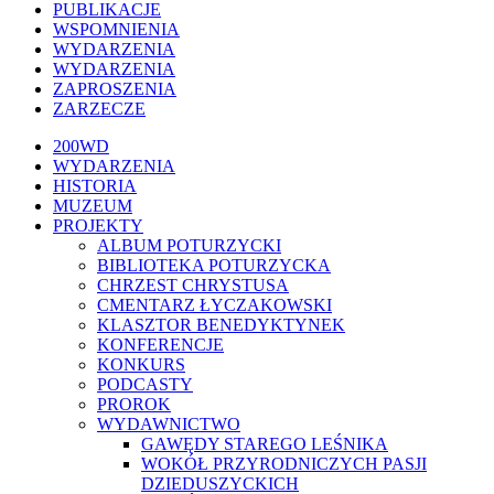
PUBLIKACJE
WSPOMNIENIA
WYDARZENIA
WYDARZENIA
ZAPROSZENIA
ZARZECZE
Close
200WD
Menu
WYDARZENIA
HISTORIA
MUZEUM
PROJEKTY
ALBUM POTURZYCKI
BIBLIOTEKA POTURZYCKA
CHRZEST CHRYSTUSA
CMENTARZ ŁYCZAKOWSKI
KLASZTOR BENEDYKTYNEK
KONFERENCJE
KONKURS
PODCASTY
PROROK
WYDAWNICTWO
GAWĘDY STAREGO LEŚNIKA
WOKÓŁ PRZYRODNICZYCH PASJI
DZIEDUSZYCKICH