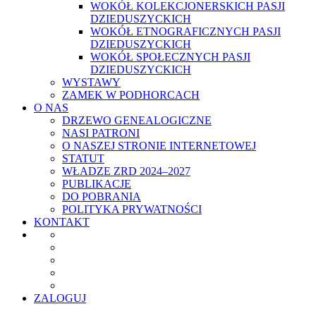
WOKÓŁ KOLEKCJONERSKICH PASJI
DZIEDUSZYCKICH
WOKÓŁ ETNOGRAFICZNYCH PASJI
DZIEDUSZYCKICH
WOKÓŁ SPOŁECZNYCH PASJI
DZIEDUSZYCKICH
WYSTAWY
ZAMEK W PODHORCACH
O NAS
DRZEWO GENEALOGICZNE
NASI PATRONI
O NASZEJ STRONIE INTERNETOWEJ
STATUT
WŁADZE ZRD 2024–2027
PUBLIKACJE
DO POBRANIA
POLITYKA PRYWATNOŚCI
KONTAKT
ZALOGUJ