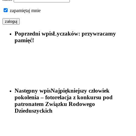
zapamiętaj mnie
Poprzedni wpis
Łyczaków: przywracamy
pamięć!
Następny wpis
Najpiękniejszy człowiek
pokolenia – fotorelacja z konkursu pod
patronatem Związku Rodowego
Dzieduszyckich