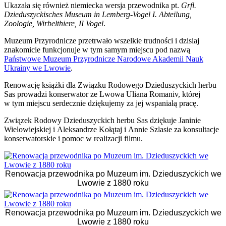
Ukazała się również niemiecka wersja przewodnika pt.
Grfl.
Dzieduszyckisches Museum in Lemberg-Vogel I. Abteilung,
Zoologie, Wirbelthiere, II Vogel
.
Muzeum Przyrodnicze przetrwało wszelkie trudności i dzisiaj
znakomicie funkcjonuje w tym samym miejscu pod nazwą
Państwowe Muzeum Przyrodnicze Narodowe Akademii Nauk
Ukrainy we Lwowie
.
Renowację książki dla Związku Rodowego Dzieduszyckich herbu
Sas prowadzi konserwator ze Lwowa Uliana Romaniv, której
w tym miejscu serdecznie dziękujemy za jej wspaniałą pracę.
Związek Rodowy Dzieduszyckich herbu Sas dziękuje Janinie
Wielowiejskiej i Aleksandrze Kołątaj i Annie Szlasie za konsultacje
konserwatorskie i pomoc w realizacji filmu.
Renowacja przewodnika po Muzeum im. Dzieduszyckich we
Lwowie z 1880 roku
Renowacja przewodnika po Muzeum im. Dzieduszyckich we
Lwowie z 1880 roku