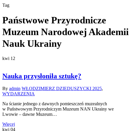
Tag
Państwowe Przyrodnicze
Muzeum Narodowej Akademii
Nauk Ukrainy
kwi
12
Nauka przysłoniła sztukę?
By
admin
WŁODZIMIERZ DZIEDUSZYCKI 2025
,
WYDARZENIA
Na ścianie jednego z dawnych pomieszczeń muzealnych
w Państwowym Przyrodniczym Muzeum NAN Ukrainy we
Lwowie – dawne Muzeum…
Więcej
kwi
04