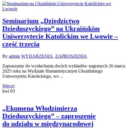
Seminarium „Dziedzictwo
Dzieduszyckiego” na Ukraińskim
Uniwersytecie Katolickim we Lwowie –
część trzecia
By
admin
WYDARZENIA
,
ZAPROSZENIA
Zapraszamy do wysłuchania dwóch wykładów nagranych 26 marca
2025 roku na Wydziale Humanistycznym Ukraińskiego
Uniwersytetu Katolickiego, we…
Więcej
kwi
03
„Ekumena Włodzimierza
Dzieduszyckiego” – zaproszenie
do udziału w międzynarodowej