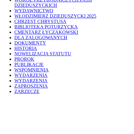
DZIEDUSZYCKICH
WYDAWNICTWO
WŁODZIMIERZ DZIEDUSZYCKI 2025
CHRZEST CHRYSTUSA
BIBLIOTEKA POTURZYCKA
CMENTARZ ŁYCZAKOWSKI
DLA ZALOGOWANYCH
DOKUMENTY
HISTORIA
NOWELIZACJA STATUTU
PROROK
PUBLIKACJE
WSPOMNIENIA
WYDARZENIA
WYDARZENIA
ZAPROSZENIA
ZARZECZE
200WD
WYDARZENIA
HISTORIA
MUZEUM