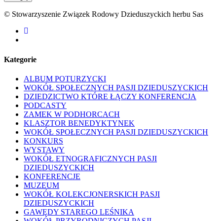
© Stowarzyszenie Związek Rodowy Dzieduszyckich herbu Sas
facebook
youtube
Kategorie
ALBUM POTURZYCKI
WOKÓŁ SPOŁECZNYCH PASJI DZIEDUSZYCKICH
DZIEDZICTWO KTÓRE ŁĄCZY KONFERENCJA
PODCASTY
ZAMEK W PODHORCACH
KLASZTOR BENEDYKTYNEK
WOKÓŁ SPOŁECZNYCH PASJI DZIEDUSZYCKICH
KONKURS
WYSTAWY
WOKÓŁ ETNOGRAFICZNYCH PASJI
DZIEDUSZYCKICH
KONFERENCJE
MUZEUM
WOKÓŁ KOLEKCJONERSKICH PASJI
DZIEDUSZYCKICH
GAWĘDY STAREGO LEŚNIKA
WOKÓŁ PRZYRODNICZYCH PASJI