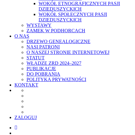
WOKÓŁ ETNOGRAFICZNYCH PASJI
DZIEDUSZYCKICH
WOKÓŁ SPOŁECZNYCH PASJI
DZIEDUSZYCKICH
WYSTAWY
ZAMEK W PODHORCACH
O NAS
DRZEWO GENEALOGICZNE
NASI PATRONI
O NASZEJ STRONIE INTERNETOWEJ
STATUT
WŁADZE ZRD 2024–2027
PUBLIKACJE
DO POBRANIA
POLITYKA PRYWATNOŚCI
KONTAKT
ZALOGUJ