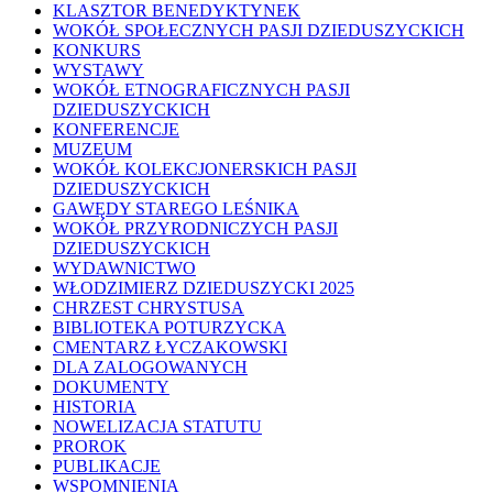
KLASZTOR BENEDYKTYNEK
WOKÓŁ SPOŁECZNYCH PASJI DZIEDUSZYCKICH
KONKURS
WYSTAWY
WOKÓŁ ETNOGRAFICZNYCH PASJI
DZIEDUSZYCKICH
KONFERENCJE
MUZEUM
WOKÓŁ KOLEKCJONERSKICH PASJI
DZIEDUSZYCKICH
GAWĘDY STAREGO LEŚNIKA
WOKÓŁ PRZYRODNICZYCH PASJI
DZIEDUSZYCKICH
WYDAWNICTWO
WŁODZIMIERZ DZIEDUSZYCKI 2025
CHRZEST CHRYSTUSA
BIBLIOTEKA POTURZYCKA
CMENTARZ ŁYCZAKOWSKI
DLA ZALOGOWANYCH
DOKUMENTY
HISTORIA
NOWELIZACJA STATUTU
PROROK
PUBLIKACJE
WSPOMNIENIA