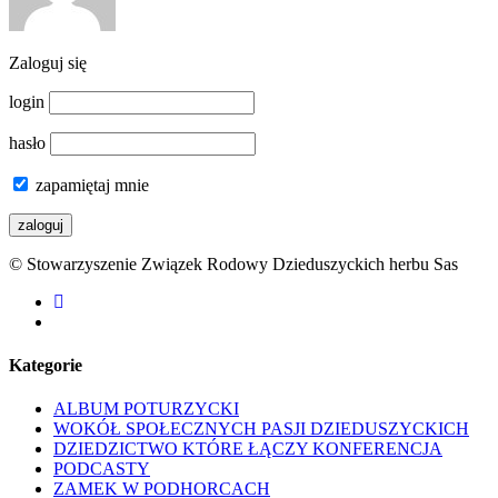
Zaloguj się
login
hasło
zapamiętaj mnie
© Stowarzyszenie Związek Rodowy Dzieduszyckich herbu Sas
facebook
youtube
Kategorie
ALBUM POTURZYCKI
WOKÓŁ SPOŁECZNYCH PASJI DZIEDUSZYCKICH
DZIEDZICTWO KTÓRE ŁĄCZY KONFERENCJA
PODCASTY
ZAMEK W PODHORCACH