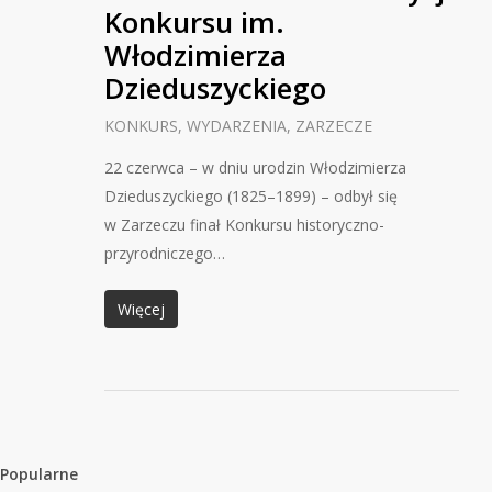
Konkursu im.
Włodzimierza
Dzieduszyckiego
KONKURS
,
WYDARZENIA
,
ZARZECZE
22 czerwca – w dniu urodzin Włodzimierza
Dzieduszyckiego (1825–1899) – odbył się
w Zarzeczu finał Konkursu historyczno-
przyrodniczego…
Więcej
Popularne