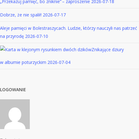
„Przekazuj pamięć, bo zniknie” – zaproszenie
2026-07-18
Dobrze, że nie spalił!
2026-07-17
Aleje pamięci w Bolestraszycach. Ludzie, którzy nauczyli nas patrzeć
na przyrodę
2026-07-10
Znikające dziury
w albumie poturzyckim
2026-07-04
LOGOWANIE