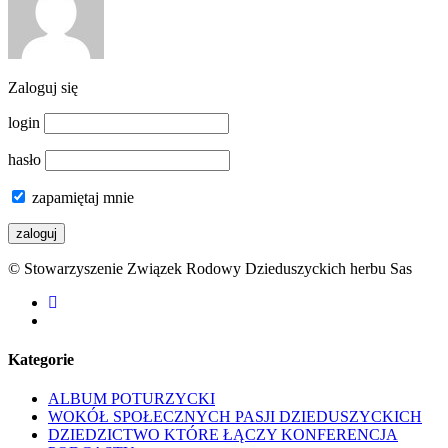
Zaloguj się
login
hasło
zapamiętaj mnie
© Stowarzyszenie Związek Rodowy Dzieduszyckich herbu Sas
facebook
youtube
Kategorie
ALBUM POTURZYCKI
WOKÓŁ SPOŁECZNYCH PASJI DZIEDUSZYCKICH
DZIEDZICTWO KTÓRE ŁĄCZY KONFERENCJA