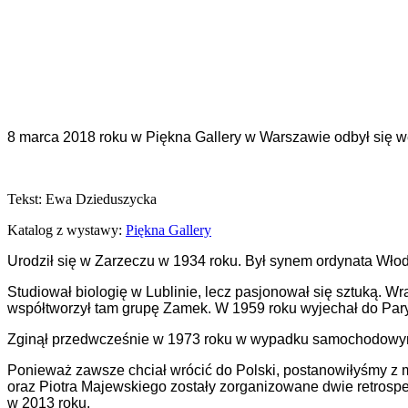
8 marca 2018 roku w Piękna Gallery w Warszawie odbył się w
Tekst: Ewa Dzieduszycka
Katalog z wystawy:
Piękna Gallery
Urodził się w Zarzeczu w 1934 roku. Był synem ordynata Wło
Studiował biologię w Lublinie, lecz pasjonował się sztuką. Wr
współtworzył tam grupę Zamek. W 1959 roku wyjechał do Pary
Zginął przedwcześnie w 1973 roku w wypadku samochodowym.
Ponieważ zawsze chciał wrócić do Polski, postanowiłyśmy z 
oraz Piotra Majewskiego zostały zorganizowane dwie retro
w 2013 roku.