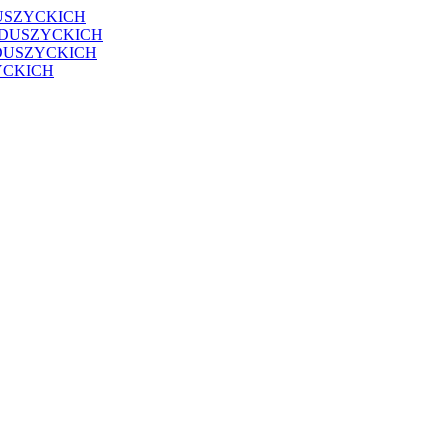
USZYCKICH
EDUSZYCKICH
DUSZYCKICH
YCKICH