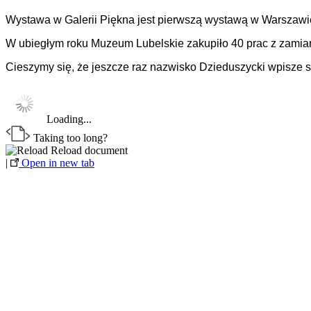
Wystawa w Galerii Piękna jest pierwszą wystawą w Warszawi
W ubiegłym roku Muzeum Lubelskie zakupiło 40 prac z zamiar
Cieszymy się, że jeszcze raz nazwisko Dzieduszycki wpisze się
Loading...
Taking too long?
Reload document
|
Open in new tab