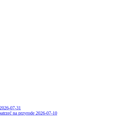
2026-07-31
patrzeć na przyrodę
2026-07-10