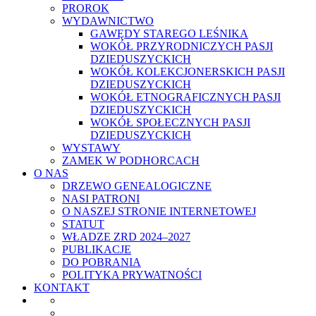
PROROK
WYDAWNICTWO
GAWĘDY STAREGO LEŚNIKA
WOKÓŁ PRZYRODNICZYCH PASJI
DZIEDUSZYCKICH
WOKÓŁ KOLEKCJONERSKICH PASJI
DZIEDUSZYCKICH
WOKÓŁ ETNOGRAFICZNYCH PASJI
DZIEDUSZYCKICH
WOKÓŁ SPOŁECZNYCH PASJI
DZIEDUSZYCKICH
WYSTAWY
ZAMEK W PODHORCACH
O NAS
DRZEWO GENEALOGICZNE
NASI PATRONI
O NASZEJ STRONIE INTERNETOWEJ
STATUT
WŁADZE ZRD 2024–2027
PUBLIKACJE
DO POBRANIA
POLITYKA PRYWATNOŚCI
KONTAKT