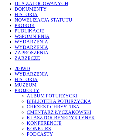
DLA ZALOGOWANYCH
DOKUMENTY
HISTORIA
NOWELIZACJA STATUTU
PROROK
PUBLIKACJE
WSPOMNIENIA
WYDARZENIA
WYDARZENIA
ZAPROSZENIA
ZARZECZE
Close
200WD
Menu
WYDARZENIA
HISTORIA
MUZEUM
PROJEKTY
ALBUM POTURZYCKI
BIBLIOTEKA POTURZYCKA
CHRZEST CHRYSTUSA
CMENTARZ ŁYCZAKOWSKI
KLASZTOR BENEDYKTYNEK
KONFERENCJE
KONKURS
PODCASTY