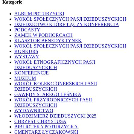
Kategorie
ALBUM POTURZYCKI
WOKÓŁ SPOŁECZNYCH PASJI DZIEDUSZYCKICH
DZIEDZICTWO KTÓRE ŁĄCZY KONFERENCJA
PODCASTY
ZAMEK W PODHORCACH
KLASZTOR BENEDYKTYNEK
WOKÓŁ SPOŁECZNYCH PASJI DZIEDUSZYCKICH
KONKURS
WYSTAWY
WOKÓŁ ETNOGRAFICZNYCH PASJI
DZIEDUSZYCKICH
KONFERENCJE
MUZEUM
WOKÓŁ KOLEKCJONERSKICH PASJI
DZIEDUSZYCKICH
GAWĘDY STAREGO LEŚNIKA
WOKÓŁ PRZYRODNICZYCH PASJI
DZIEDUSZYCKICH
WYDAWNICTWO
WŁODZIMIERZ DZIEDUSZYCKI 2025
CHRZEST CHRYSTUSA
BIBLIOTEKA POTURZYCKA
CMENTARZ ŁYCZAKOWSKI