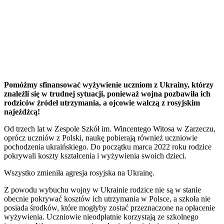
Pomóżmy sfinansować wyżywienie uczniom z Ukrainy, którzy
znaleźli się w trudnej sytuacji, ponieważ wojna pozbawiła ich
rodziców źródeł utrzymania, a ojcowie walczą z rosyjskim
najeźdźcą!
Od trzech lat w Zespole Szkół im. Wincentego Witosa w Zarzeczu,
oprócz uczniów z Polski, naukę pobierają również uczniowie
pochodzenia ukraińskiego. Do początku marca 2022 roku rodzice
pokrywali koszty kształcenia i wyżywienia swoich dzieci.
Wszystko zmieniła agresja rosyjska na Ukrainę.
Z powodu wybuchu wojny w Ukrainie rodzice nie są w stanie
obecnie pokrywać kosztów ich utrzymania w Polsce, a szkoła nie
posiada środków, które mogłyby zostać przeznaczone na opłacenie
wyżywienia. Uczniowie nieodpłatnie korzystają ze szkolnego