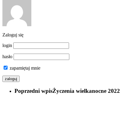
Zaloguj się
login
hasło
zapamiętaj mnie
Poprzedni wpis
Życzenia wielkanocne 2022