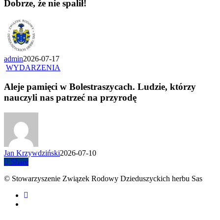
Dobrze, że nie spalił!
admin
2026-07-17
WYDARZENIA
Aleje pamięci w Bolestraszycach. Ludzie, którzy
nauczyli nas patrzeć na przyrodę
Jan Krzywdziński
2026-07-10
Share
© Stowarzyszenie Związek Rodowy Dzieduszyckich herbu Sas
facebook
youtube