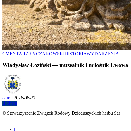
CMENTARZ ŁYCZAKOWSKI
HISTORIA
WYDARZENIA
Władysław Łoziński — muzealnik i miłośnik Lwowa
admin
2026-06-27
Share
© Stowarzyszenie Związek Rodowy Dzieduszyckich herbu Sas
facebook