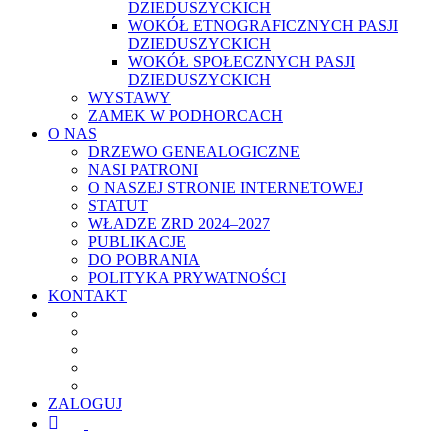
DZIEDUSZYCKICH
WOKÓŁ ETNOGRAFICZNYCH PASJI
DZIEDUSZYCKICH
WOKÓŁ SPOŁECZNYCH PASJI
DZIEDUSZYCKICH
WYSTAWY
ZAMEK W PODHORCACH
O NAS
DRZEWO GENEALOGICZNE
NASI PATRONI
O NASZEJ STRONIE INTERNETOWEJ
STATUT
WŁADZE ZRD 2024–2027
PUBLIKACJE
DO POBRANIA
POLITYKA PRYWATNOŚCI
KONTAKT
ZALOGUJ
facebook
youtube