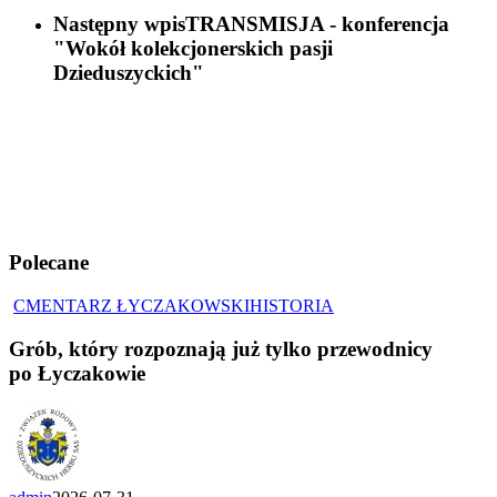
Następny wpis
TRANSMISJA - konferencja
"Wokół kolekcjonerskich pasji
Dzieduszyckich"
Polecane
CMENTARZ ŁYCZAKOWSKI
HISTORIA
Grób, który rozpoznają już tylko przewodnicy
po Łyczakowie