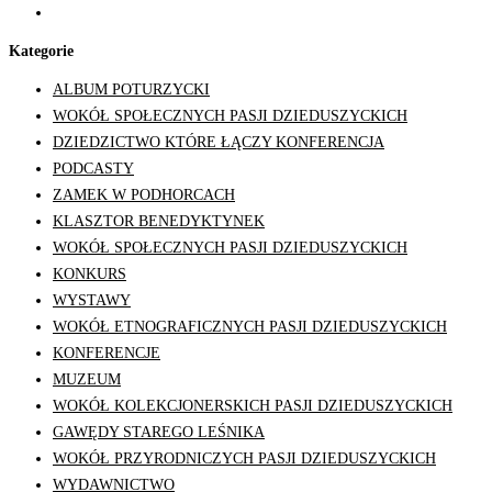
youtube
Kategorie
ALBUM POTURZYCKI
WOKÓŁ SPOŁECZNYCH PASJI DZIEDUSZYCKICH
DZIEDZICTWO KTÓRE ŁĄCZY KONFERENCJA
PODCASTY
ZAMEK W PODHORCACH
KLASZTOR BENEDYKTYNEK
WOKÓŁ SPOŁECZNYCH PASJI DZIEDUSZYCKICH
KONKURS
WYSTAWY
WOKÓŁ ETNOGRAFICZNYCH PASJI DZIEDUSZYCKICH
KONFERENCJE
MUZEUM
WOKÓŁ KOLEKCJONERSKICH PASJI DZIEDUSZYCKICH
GAWĘDY STAREGO LEŚNIKA
WOKÓŁ PRZYRODNICZYCH PASJI DZIEDUSZYCKICH
WYDAWNICTWO