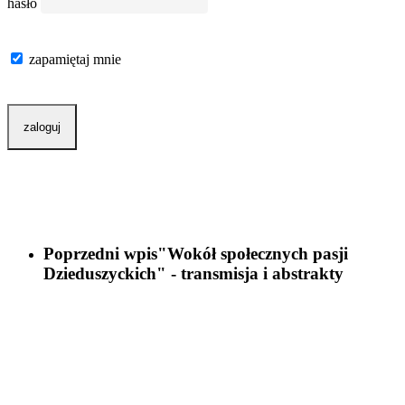
hasło
zapamiętaj mnie
Poprzedni wpis
"Wokół społecznych pasji
Dzieduszyckich" - transmisja i abstrakty